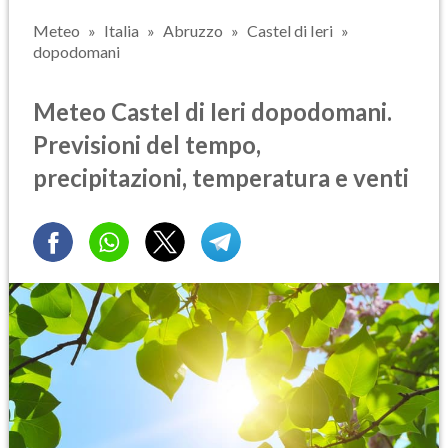
Meteo
Italia
Abruzzo
Castel di Ieri
dopodomani
Meteo Castel di Ieri dopodomani.
Previsioni del tempo,
precipitazioni, temperatura e venti