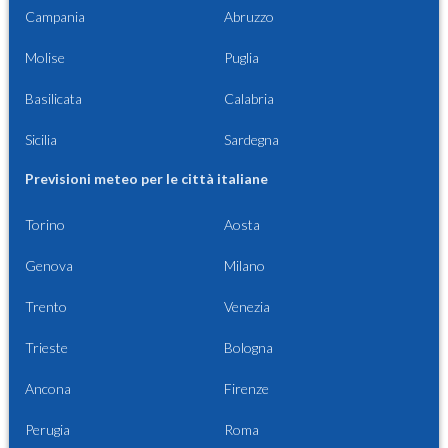
Campania
Abruzzo
Molise
Puglia
Basilicata
Calabria
Sicilia
Sardegna
Previsioni meteo per le città italiane
Torino
Aosta
Genova
Milano
Trento
Venezia
Trieste
Bologna
Ancona
Firenze
Perugia
Roma