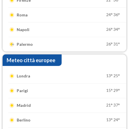
Firenze
24°
36°
Roma
26°
34°
Napoli
26°
31°
Palermo
Meteo città europee
13°
25°
Londra
15°
29°
Parigi
21°
37°
Madrid
13°
24°
Berlino