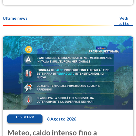
Ultime news
Vedi
tutte
TENDENZA
8 Agosto 2026
Meteo, caldo intenso fino a