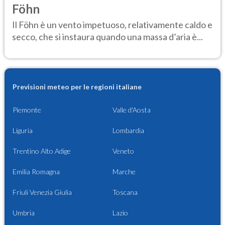
Föhn
Il Föhn è un vento impetuoso, relativamente caldo e
secco, che si instaura quando una massa d’aria è...
Previsioni meteo per le regioni italiane
Piemonte
Valle d'Aosta
Liguria
Lombardia
Trentino Alto Adige
Veneto
Emilia Romagna
Marche
Friuli Venezia Giulia
Toscana
Umbria
Lazio