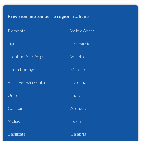
Previsioni meteo per le regioni italiane
Piemonte
Valle d'Aosta
Liguria
Lombardia
Trentino Alto Adige
Veneto
Emilia Romagna
Marche
Friuli Venezia Giulia
Toscana
Umbria
Lazio
Campania
Abruzzo
Molise
Puglia
Basilicata
Calabria