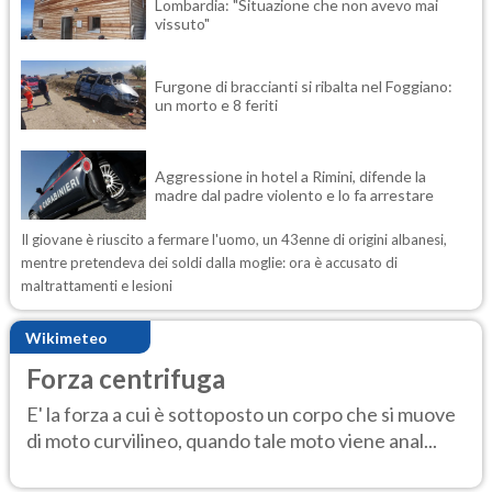
Lombardia: "Situazione che non avevo mai
vissuto"
Furgone di braccianti si ribalta nel Foggiano:
un morto e 8 feriti
Aggressione in hotel a Rimini, difende la
madre dal padre violento e lo fa arrestare
Il giovane è riuscito a fermare l'uomo, un 43enne di origini albanesi,
mentre pretendeva dei soldi dalla moglie: ora è accusato di
maltrattamenti e lesioni
Wikimeteo
Forza centrifuga
E' la forza a cui è sottoposto un corpo che si muove
di moto curvilineo, quando tale moto viene anal...