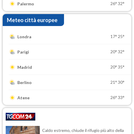
26°
32°
Palermo
Meteo città europee
17°
25°
Londra
20°
32°
Parigi
20°
35°
Madrid
21°
30°
Berlino
26°
33°
Atene
Caldo estremo, chiude il rifugio più alto della