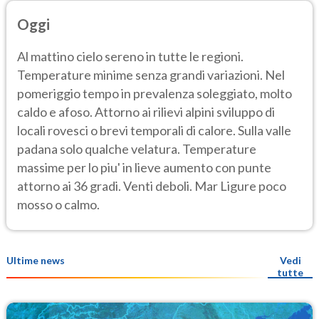
Oggi
Al mattino cielo sereno in tutte le regioni.
Temperature minime senza grandi variazioni. Nel
pomeriggio tempo in prevalenza soleggiato, molto
caldo e afoso. Attorno ai rilievi alpini sviluppo di
locali rovesci o brevi temporali di calore. Sulla valle
padana solo qualche velatura. Temperature
massime per lo piu' in lieve aumento con punte
attorno ai 36 gradi. Venti deboli. Mar Ligure poco
mosso o calmo.
Ultime news
Vedi
tutte