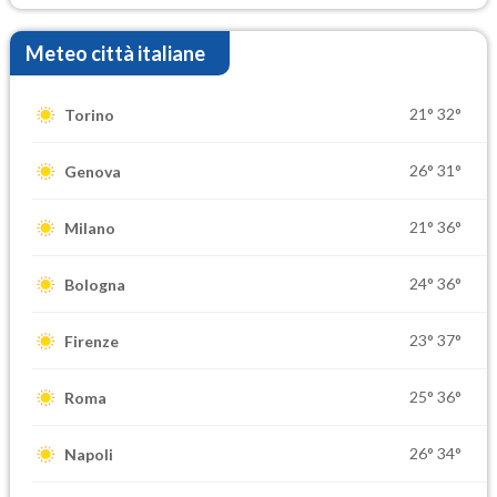
Meteo città italiane
21°
32°
Torino
26°
31°
Genova
21°
36°
Milano
24°
36°
Bologna
23°
37°
Firenze
25°
36°
Roma
26°
34°
Napoli