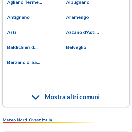
Agliano Terme...
Albugnano
Antignano
Aramengo
Asti
Azzano d'Asti...
Baldichieri d...
Belveglio
Berzano di Sa...
Mostra altri comuni
Meteo Nord-Ovest Italia