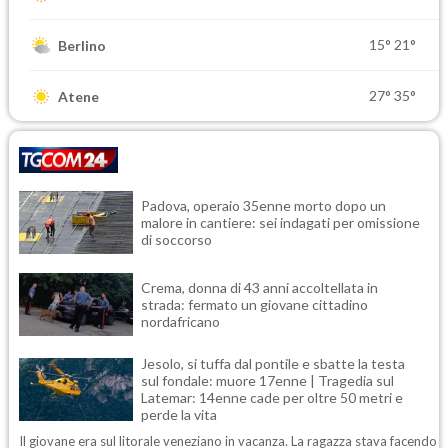
15°
21°
Berlino
27°
35°
Atene
Padova, operaio 35enne morto dopo un
malore in cantiere: sei indagati per omissione
di soccorso
Crema, donna di 43 anni accoltellata in
strada: fermato un giovane cittadino
nordafricano
Jesolo, si tuffa dal pontile e sbatte la testa
sul fondale: muore 17enne | Tragedia sul
Latemar: 14enne cade per oltre 50 metri e
perde la vita
Il giovane era sul litorale veneziano in vacanza. La ragazza stava facendo