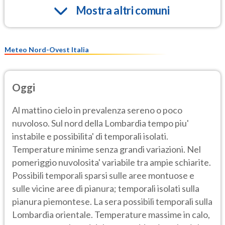
Mostra altri comuni
Meteo Nord-Ovest Italia
Oggi
Al mattino cielo in prevalenza sereno o poco
nuvoloso. Sul nord della Lombardia tempo piu'
instabile e possibilita' di temporali isolati.
Temperature minime senza grandi variazioni. Nel
pomeriggio nuvolosita' variabile tra ampie schiarite.
Possibili temporali sparsi sulle aree montuose e
sulle vicine aree di pianura; temporali isolati sulla
pianura piemontese. La sera possibili temporali sulla
Lombardia orientale. Temperature massime in calo,