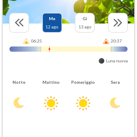
Me
Gi
12 ago
13 ago
06:25
20:37
Luna nuova
Notte
Mattino
Pomeriggio
Sera