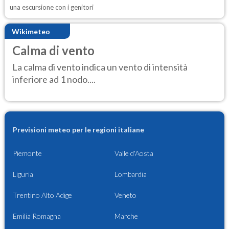
una escursione con i genitori
Wikimeteo
Calma di vento
La calma di vento indica un vento di intensità
inferiore ad 1 nodo....
Previsioni meteo per le regioni italiane
Piemonte
Valle d'Aosta
Liguria
Lombardia
Trentino Alto Adige
Veneto
Emilia Romagna
Marche