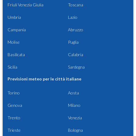
Friuli Venezia Giulia
Toscana
Umbria
Lazio
Campania
Abruzzo
Molise
Puglia
Basilicata
Calabria
Sicilia
Sardegna
Previsioni meteo per le città italiane
Torino
Aosta
Genova
Milano
Trento
Venezia
Trieste
Bologna