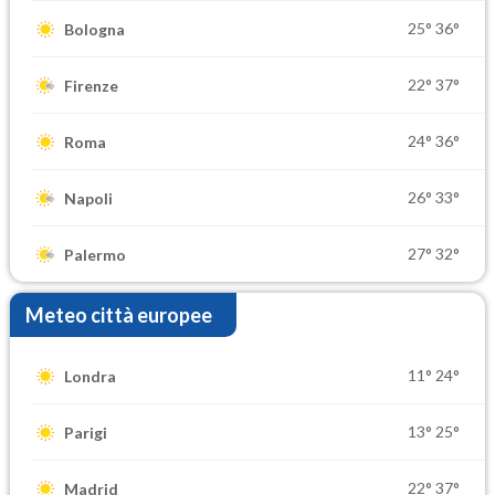
25°
36°
Bologna
22°
37°
Firenze
24°
36°
Roma
26°
33°
Napoli
27°
32°
Palermo
Meteo città europee
11°
24°
Londra
13°
25°
Parigi
22°
37°
Madrid