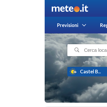
Previsioni
Reg
Castel B...