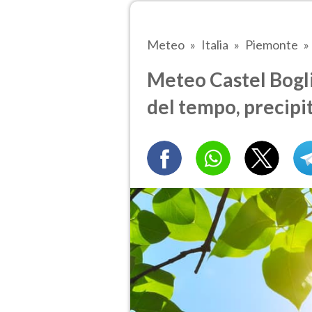
Meteo
Italia
Piemonte
Meteo Castel Boglio
del tempo, precipi