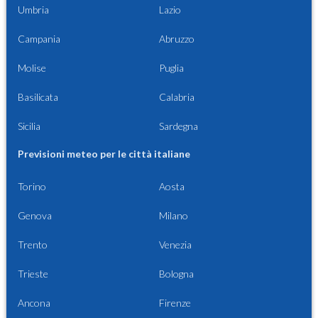
Umbria
Lazio
Campania
Abruzzo
Molise
Puglia
Basilicata
Calabria
Sicilia
Sardegna
Previsioni meteo per le città italiane
Torino
Aosta
Genova
Milano
Trento
Venezia
Trieste
Bologna
Ancona
Firenze