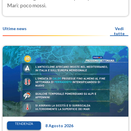
Mari: poco mossi.
Ultime news
Vedi
tutte
TENDENZA
8 Agosto 2026