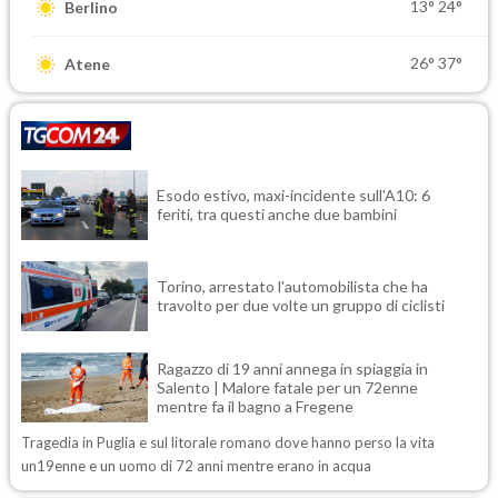
13°
24°
Berlino
26°
37°
Atene
Esodo estivo, maxi-incidente sull'A10: 6
feriti, tra questi anche due bambini
Torino, arrestato l'automobilista che ha
travolto per due volte un gruppo di ciclisti
Ragazzo di 19 anni annega in spiaggia in
Salento | Malore fatale per un 72enne
mentre fa il bagno a Fregene
Tragedia in Puglia e sul litorale romano dove hanno perso la vita
un19enne e un uomo di 72 anni mentre erano in acqua