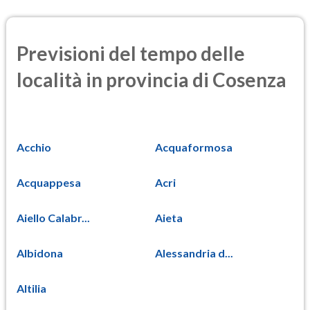
Previsioni del tempo delle
località in provincia di Cosenza
Acchio
Acquaformosa
Acquappesa
Acri
Aiello Calabr...
Aieta
Albidona
Alessandria d...
Altilia