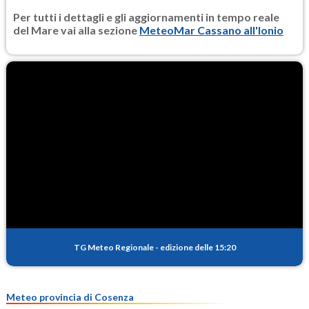
Per tutti i dettagli e gli aggiornamenti in tempo reale
del Mare vai alla sezione
MeteoMar Cassano all'Ionio
TG Meteo Regionale
-
edizione delle 15:20
Meteo provincia di Cosenza