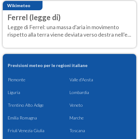
Wikimeteo
Ferrel (legge di)
Legge di Ferrel: una massa d'aria in movimento
rispetto alla terra viene deviata verso destra nell'e...
Previsioni meteo per le regioni italiane
Piemonte
Valle d'Aosta
Liguria
Lombardia
Trentino Alto Adige
Veneto
Emilia Romagna
Marche
Friuli Venezia Giulia
Toscana