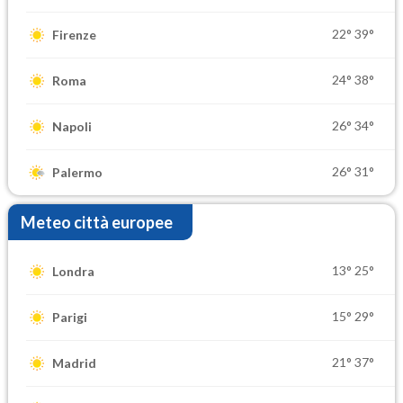
22°
39°
Firenze
24°
38°
Roma
26°
34°
Napoli
26°
31°
Palermo
Meteo città europee
13°
25°
Londra
15°
29°
Parigi
21°
37°
Madrid