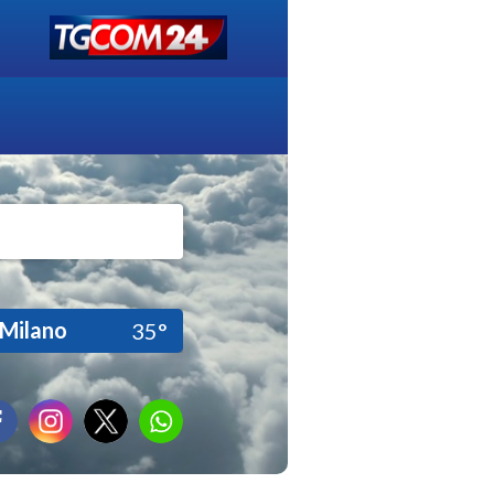
Milano
35°