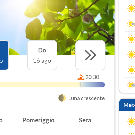
Do
o
16 ago
20:30
Luna crescente
Mete
o
Pomeriggio
Sera