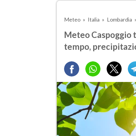
Meteo
Italia
Lombardia
Meteo Caspoggio tr
tempo, precipitazi