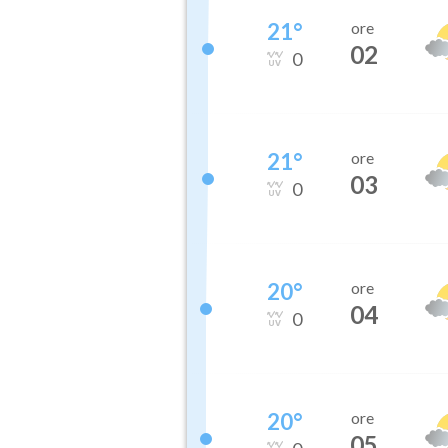
21
°
ore
02
0
21
°
ore
03
0
20
°
ore
04
0
20
°
ore
05