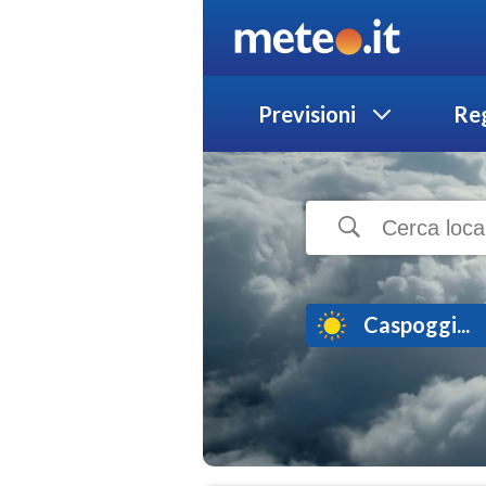
Previsioni
Reg
Caspoggi...