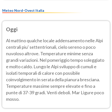
Meteo Nord-Ovest Italia
Oggi
Al mattino qualche locale addensamento nelle Alpi
centrali piu' settentrionali, cielo sereno o poco
nuvoloso altrove. Temperature minime senza
grandi variazioni. Nel pomeriggio tempo soleggiato
e molto caldo. Lungo le Alpi sviluppo di cumuli e
isolati temporali di calore con possibile
coinvolgimento in serata della pianura bresciana.
Temperature massime sempre elevate e fino a
punte di 37-39 gradi. Venti deboli. Mar Ligure poco
mosso.