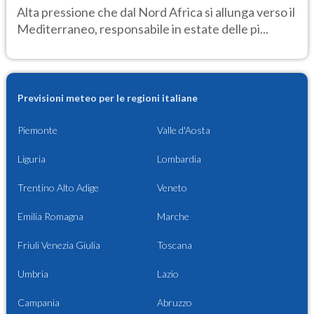
Alta pressione che dal Nord Africa si allunga verso il
Mediterraneo, responsabile in estate delle pi...
Previsioni meteo per le regioni italiane
Piemonte
Valle d'Aosta
Liguria
Lombardia
Trentino Alto Adige
Veneto
Emilia Romagna
Marche
Friuli Venezia Giulia
Toscana
Umbria
Lazio
Campania
Abruzzo