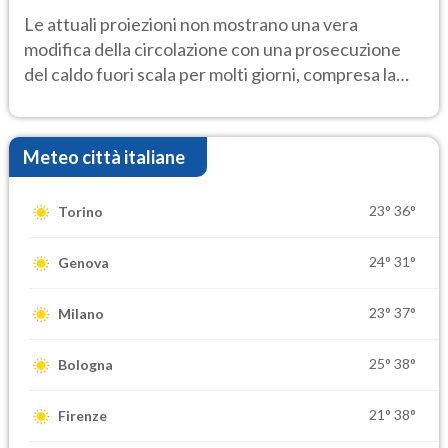
Le attuali proiezioni non mostrano una vera
modifica della circolazione con una prosecuzione
del caldo fuori scala per molti giorni, compresa la
settimana di Ferragosto
Meteo città italiane
23°
36°
Torino
24°
31°
Genova
23°
37°
Milano
25°
38°
Bologna
21°
38°
Firenze