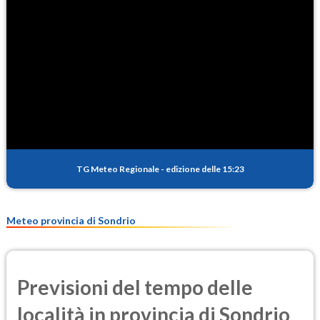
TG Meteo Regionale
-
edizione delle 15:23
Meteo provincia di Sondrio
Previsioni del tempo delle
località in provincia di Sondrio