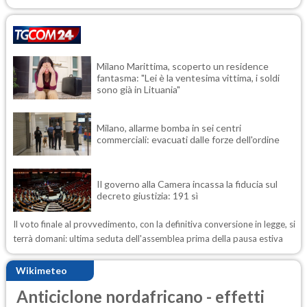
Milano Marittima, scoperto un residence
fantasma: "Lei è la ventesima vittima, i soldi
sono già in Lituania"
Milano, allarme bomba in sei centri
commerciali: evacuati dalle forze dell'ordine
Il governo alla Camera incassa la fiducia sul
decreto giustizia: 191 sì
Il voto finale al provvedimento, con la definitiva conversione in legge, si
terrà domani: ultima seduta dell'assemblea prima della pausa estiva
Wikimeteo
Anticiclone nordafricano - effetti