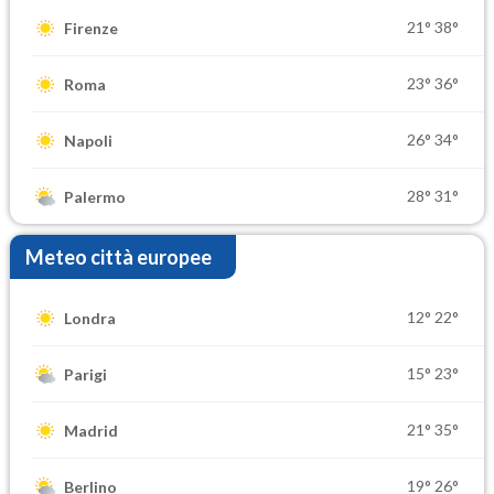
21°
38°
Firenze
23°
36°
Roma
26°
34°
Napoli
28°
31°
Palermo
Meteo città europee
12°
22°
Londra
15°
23°
Parigi
21°
35°
Madrid
19°
26°
Berlino