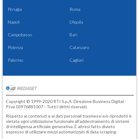
Perugia
Roma
Napoli
L'Aquila
Campobasso
Bari
Potenza
Catanzaro
Palermo
Cagliari
Copyright © 1999-2020 RTI S.p.A. Direzione Business Digital -
P.Iva 03976881007 - Tutti i diritti riservati.
Rispetto ai contenuti e ai dati personali trasmessi e/o riprodotti è
vietata ogni utilizzazione funzionale all'addestramento di sistemi
di intelligenza artificiale generativa. È altresì fatto divieto
espresso di utilizzare mezzi automatizzati di data scraping.