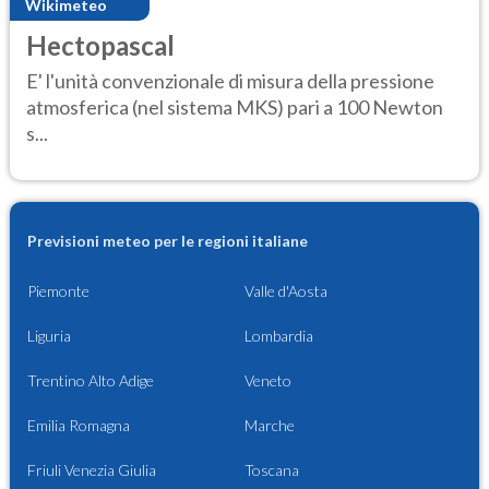
Wikimeteo
Hectopascal
E' l'unità convenzionale di misura della pressione
atmosferica (nel sistema MKS) pari a 100 Newton
s...
Previsioni meteo per le regioni italiane
Piemonte
Valle d'Aosta
Liguria
Lombardia
Trentino Alto Adige
Veneto
Emilia Romagna
Marche
Friuli Venezia Giulia
Toscana