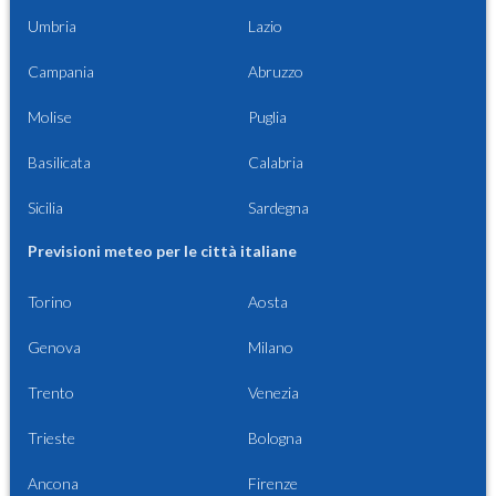
Umbria
Lazio
Campania
Abruzzo
Molise
Puglia
Basilicata
Calabria
Sicilia
Sardegna
Previsioni meteo per le città italiane
Torino
Aosta
Genova
Milano
Trento
Venezia
Trieste
Bologna
Ancona
Firenze