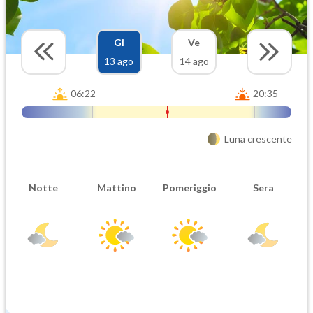
Gi
Ve
13 ago
14 ago
06:22
20:35
Luna crescente
Notte
Mattino
Pomeriggio
Sera