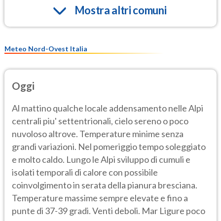
Mostra altri comuni
Meteo Nord-Ovest Italia
Oggi
Al mattino qualche locale addensamento nelle Alpi
centrali piu' settentrionali, cielo sereno o poco
nuvoloso altrove. Temperature minime senza
grandi variazioni. Nel pomeriggio tempo soleggiato
e molto caldo. Lungo le Alpi sviluppo di cumuli e
isolati temporali di calore con possibile
coinvolgimento in serata della pianura bresciana.
Temperature massime sempre elevate e fino a
punte di 37-39 gradi. Venti deboli. Mar Ligure poco