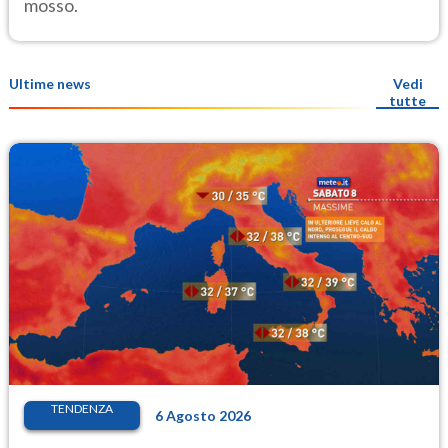
mosso.
Ultime news
Vedi
tutte
TENDENZA
6 Agosto 2026