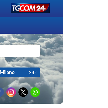
Milano
34°