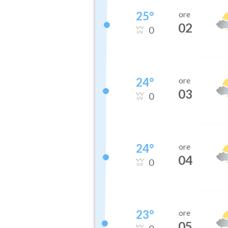
25
°
ore
02
0
24
°
ore
03
0
24
°
ore
04
0
23
°
ore
05