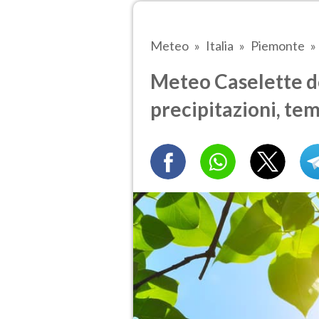
Meteo
Italia
Piemonte
Meteo Caselette do
precipitazioni, te