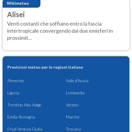
Wikimeteo
Alisei
Venti costanti che soffiano entro la fascia
intertropicale convergendo dai due emisferi in
prossimit...
Previsioni meteo per le regioni italiane
Piemonte
Valle d'Aosta
Liguria
Lombardia
Trentino Alto Adige
Veneto
Emilia Romagna
Marche
Friuli Venezia Giulia
Toscana