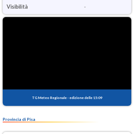
Visibilità
-
TG Meteo Regionale
-
edizione delle 15:09
Provincia di Pisa