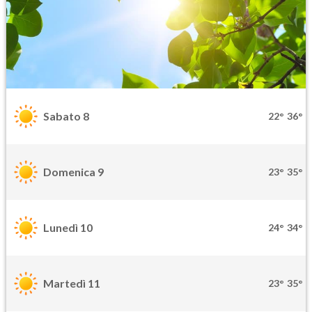
Sabato 8
22°
36°
Domenica 9
23°
35°
Lunedì 10
24°
34°
Martedì 11
23°
35°