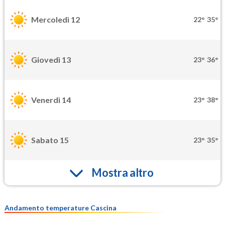
Mercoledì 12
22°
35°
Giovedì 13
23°
36°
Venerdì 14
23°
38°
Sabato 15
23°
35°
Mostra altro
Andamento temperature Cascina