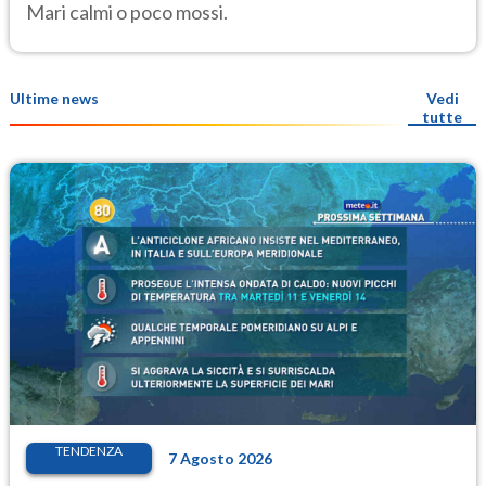
Mari calmi o poco mossi.
Ultime news
Vedi
tutte
TENDENZA
7 Agosto 2026