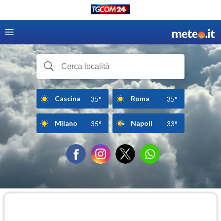
Cascina
Roma
35°
35°
Milano
Napoli
35°
33°