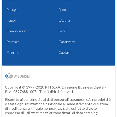
Perugia
Roma
Napoli
L'Aquila
Campobasso
Bari
Potenza
Catanzaro
Palermo
Cagliari
Copyright © 1999-2020 RTI S.p.A. Direzione Business Digital -
P.Iva 03976881007 - Tutti i diritti riservati.
Rispetto ai contenuti e ai dati personali trasmessi e/o riprodotti è
vietata ogni utilizzazione funzionale all'addestramento di sistemi
di intelligenza artificiale generativa. È altresì fatto divieto
espresso di utilizzare mezzi automatizzati di data scraping.