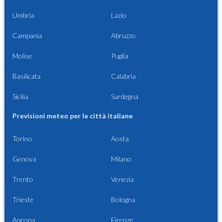
Umbria
Lazio
Campania
Abruzzo
Molise
Puglia
Basilicata
Calabria
Sicilia
Sardegna
Previsioni meteo per le città italiane
Torino
Aosta
Genova
Milano
Trento
Venezia
Trieste
Bologna
Ancona
Firenze