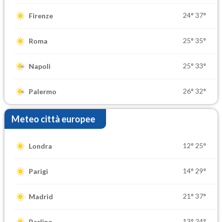
24°
37°
Firenze
25°
35°
Roma
25°
33°
Napoli
26°
32°
Palermo
Meteo città europee
12°
25°
Londra
14°
29°
Parigi
21°
37°
Madrid
13°
24°
Berlino