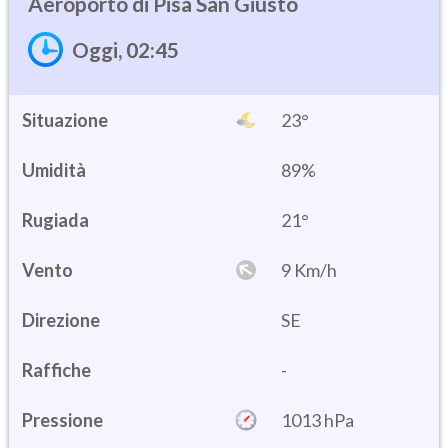
Pisa San Giusto
Oggi, 02:45
Situazione
23°
Umidità
89%
21°
Vento
9 Km/h
Direzione
SE
Raffiche
-
Pressione
1013 hPa