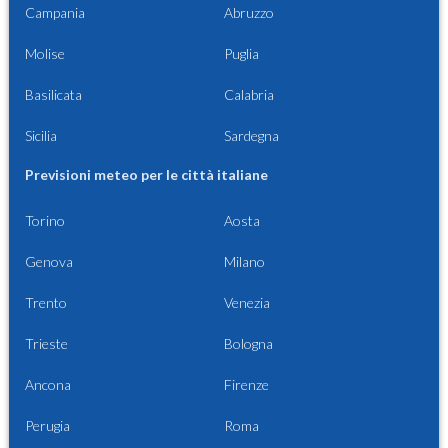
Campania
Abruzzo
Molise
Puglia
Basilicata
Calabria
Sicilia
Sardegna
Previsioni meteo per le città italiane
Torino
Aosta
Genova
Milano
Trento
Venezia
Trieste
Bologna
Ancona
Firenze
Perugia
Roma