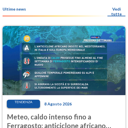
Ultime news
Vedi
tutte
TENDENZA
8 Agosto 2026
Meteo, caldo intenso fino a
Ferragosto: anticiclone africano