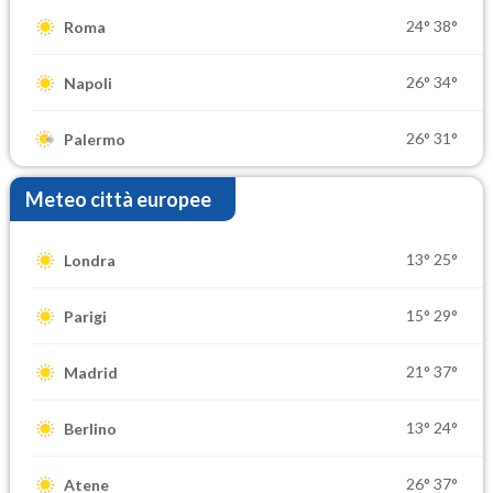
24°
38°
Roma
26°
34°
Napoli
26°
31°
Palermo
Meteo città europee
13°
25°
Londra
15°
29°
Parigi
21°
37°
Madrid
13°
24°
Berlino
26°
37°
Atene