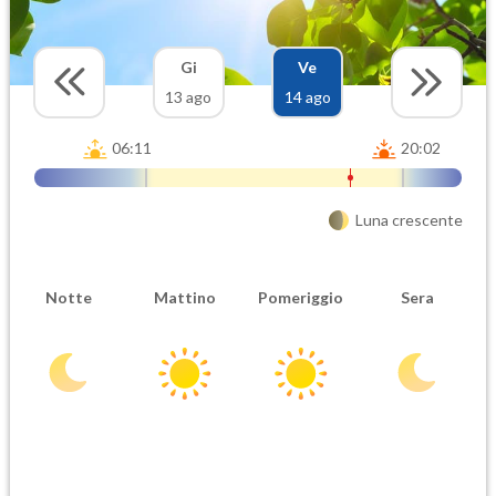
Gi
Ve
13 ago
14 ago
06:11
20:02
Luna crescente
Notte
Mattino
Pomeriggio
Sera