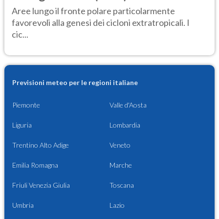
Aree lungo il fronte polare particolarmente
favorevoli alla genesi dei cicloni extratropicali. I
cic...
Previsioni meteo per le regioni italiane
Piemonte
Valle d'Aosta
Liguria
Lombardia
Trentino Alto Adige
Veneto
Emilia Romagna
Marche
Friuli Venezia Giulia
Toscana
Umbria
Lazio