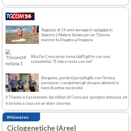
Ragazzo di 19 anni annega in spiaggia in
Salento | Malore fatale per un 72enne
mentre fa il bagno a Fregene
Rita De Crescenzo torna dall'Egitto con una
scimmietta: "È mia e resta con me"
Bergamo, perde il portafoglio con l'intera
pensione: i carabinieri gli donano alimenti e
beni di prima necessità
Il 71enne si è presentato dai militari di Curno per sporgere denuncia, ed
è tornato a casa con un aiuto concreto
Wikimeteo
Ciclogenetiche (Aree)