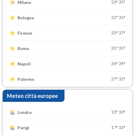
23°
35°
Milano
22°
35°
Bologna
23°
37°
Firenze
25°
35°
Roma
26°
34°
Napoli
27°
32°
Palermo
Meteo città europee
13°
30°
Londra
17°
32°
Parigi