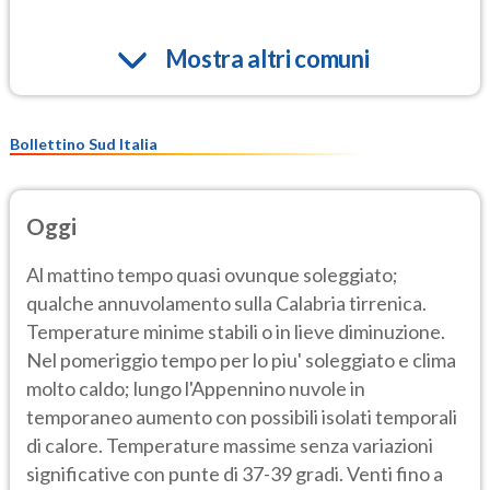
Mostra altri comuni
Bollettino Sud Italia
Oggi
Al mattino tempo quasi ovunque soleggiato;
qualche annuvolamento sulla Calabria tirrenica.
Temperature minime stabili o in lieve diminuzione.
Nel pomeriggio tempo per lo piu' soleggiato e clima
molto caldo; lungo l'Appennino nuvole in
temporaneo aumento con possibili isolati temporali
di calore. Temperature massime senza variazioni
significative con punte di 37-39 gradi. Venti fino a