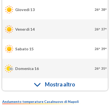
Giovedì 13
26°
38°
Venerdì 14
26°
37°
Sabato 15
26°
39°
Domenica 16
26°
35°
Mostra altro
Andamento temperature Casalnuovo di Napoli