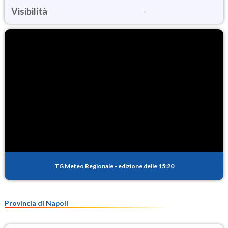
Visibilità
-
TG Meteo Regionale
-
edizione delle 15:20
Provincia di Napoli