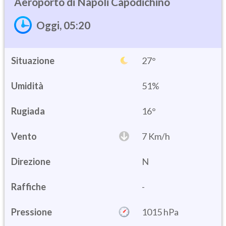
Napoli Capodichino
Oggi, 05:20
Situazione
27°
Umidità
51%
16°
Vento
7 Km/h
Direzione
N
Raffiche
-
Pressione
1015 hPa