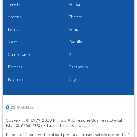
Trieste
Bologna
Ancona
Firenze
Perugia
Roma
Napoli
L'Aquila
Campobasso
Bari
Potenza
Catanzaro
Palermo
Cagliari
Copyright © 1999-2020 RTI S.p.A. Direzione Business Digital -
P.Iva 03976881007 - Tutti i diritti riservati.
Rispetto ai contenuti e ai dati personali trasmessi e/o riprodotti è