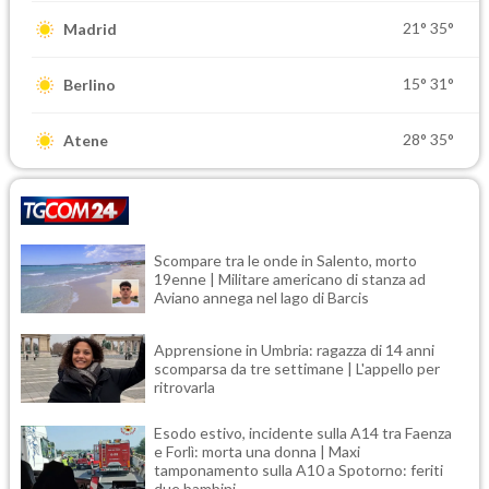
21°
35°
Madrid
15°
31°
Berlino
28°
35°
Atene
Scompare tra le onde in Salento, morto
19enne | Militare americano di stanza ad
Aviano annega nel lago di Barcis
Apprensione in Umbria: ragazza di 14 anni
scomparsa da tre settimane | L'appello per
ritrovarla
Esodo estivo, incidente sulla A14 tra Faenza
e Forlì: morta una donna | Maxi
tamponamento sulla A10 a Spotorno: feriti
due bambini