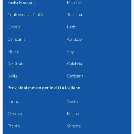
Emilia Romagna
Marche
Friuli Venezia Giulia
Toscana
Umbria
Lazio
Campania
Abruzzo
Molise
Puglia
Basilicata
Calabria
Sicilia
Sardegna
Previsioni meteo per le città italiane
Torino
Aosta
Genova
Milano
Trento
Venezia