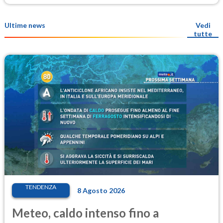
Ultime news
Vedi
tutte
TENDENZA
8 Agosto 2026
Meteo, caldo intenso fino a