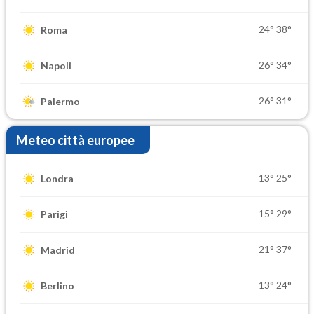
24°
38°
Roma
26°
34°
Napoli
26°
31°
Palermo
Meteo città europee
13°
25°
Londra
15°
29°
Parigi
21°
37°
Madrid
13°
24°
Berlino