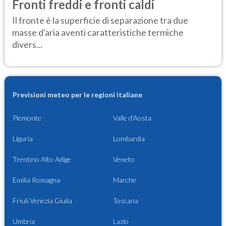
Fronti freddi e fronti caldi
Il fronte è la superficie di separazione tra due
masse d'aria aventi caratteristiche termiche
divers...
Previsioni meteo per le regioni italiane
Piemonte
Valle d'Aosta
Liguria
Lombardia
Trentino Alto Adige
Veneto
Emilia Romagna
Marche
Friuli Venezia Giulia
Toscana
Umbria
Lazio