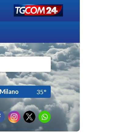
Milano
35°