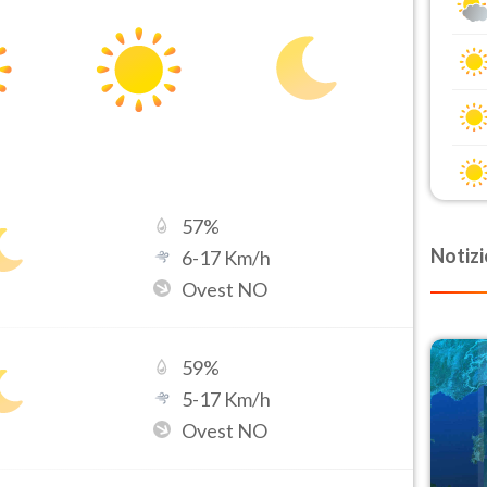
57
%
Notizi
6
-
17
Km/h
Ovest NO
59
%
5
-
17
Km/h
Ovest NO