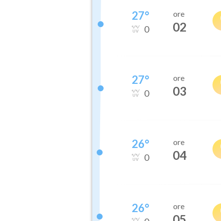
27
°
ore
02
0
27
°
ore
03
0
26
°
ore
04
0
26
°
ore
05