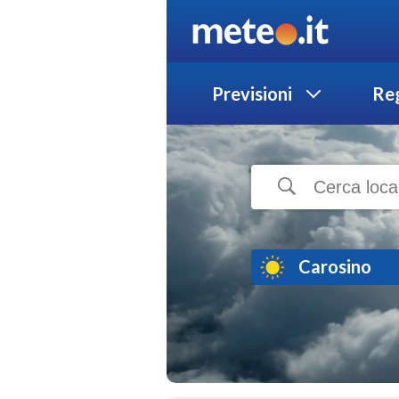
Previsioni
Reg
Carosino