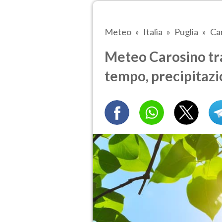
Meteo
Italia
Puglia
Ca
Meteo Carosino tra 
tempo, precipitazi