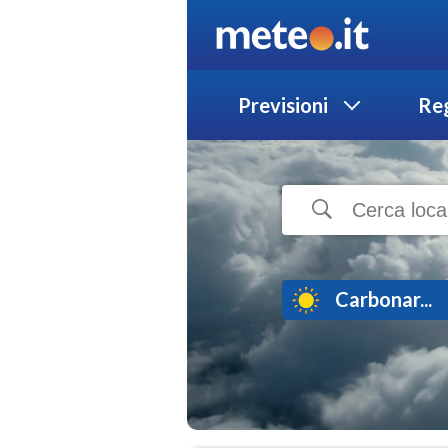
Previsioni
Reg
Carbonar...