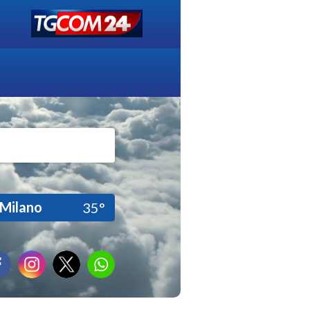
Milano
35°