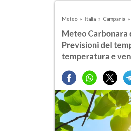
Meteo
Italia
Campania
Meteo Carbonara di
Previsioni del temp
temperatura e ven