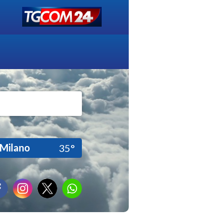
Milano
35°