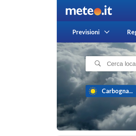
Previsioni
Reg
Carbogna...