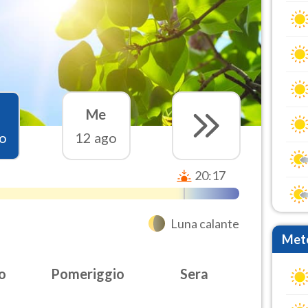
Me
o
12 ago
20:17
Luna calante
Mete
o
Pomeriggio
Sera