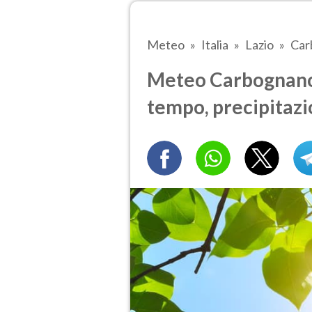
Meteo
Italia
Lazio
Car
Meteo Carbognano t
tempo, precipitazi