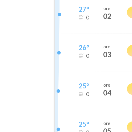
27
°
ore
02
0
26
°
ore
03
0
25
°
ore
04
0
25
°
ore
05