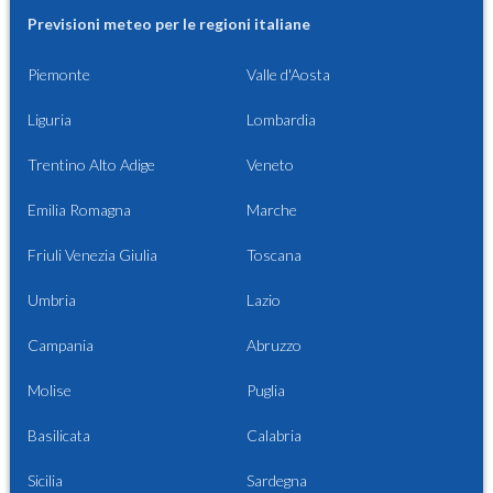
Previsioni meteo per le regioni italiane
Piemonte
Valle d'Aosta
Liguria
Lombardia
Trentino Alto Adige
Veneto
Emilia Romagna
Marche
Friuli Venezia Giulia
Toscana
Umbria
Lazio
Campania
Abruzzo
Molise
Puglia
Basilicata
Calabria
Sicilia
Sardegna