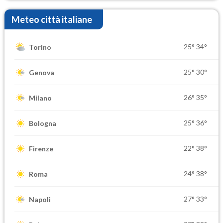
Meteo città italiane
25°
34°
Torino
25°
30°
Genova
26°
35°
Milano
25°
36°
Bologna
22°
38°
Firenze
24°
38°
Roma
27°
33°
Napoli