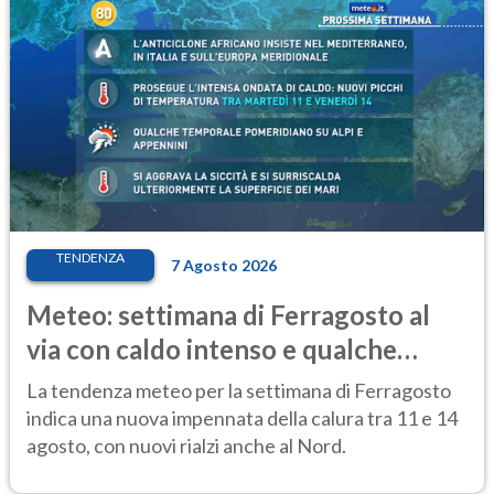
TENDENZA
7 Agosto 2026
Meteo: settimana di Ferragosto al
via con caldo intenso e qualche
temporale
La tendenza meteo per la settimana di Ferragosto
indica una nuova impennata della calura tra 11 e 14
agosto, con nuovi rialzi anche al Nord.