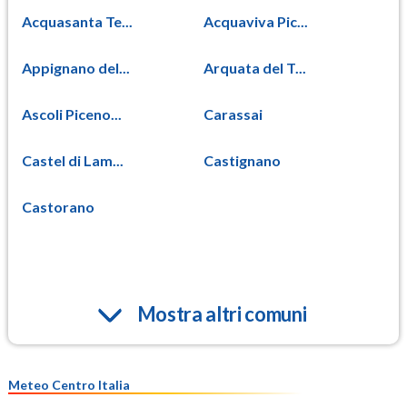
Acquasanta Te...
Acquaviva Pic...
Appignano del...
Arquata del T...
Ascoli Piceno...
Carassai
Castel di Lam...
Castignano
Castorano
Mostra altri comuni
Meteo Centro Italia