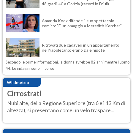
48 gradi, 40 a Gorizia (record in Friuli)
Amanda Knox difende il suo spettacolo
comico: "È un omaggio a Meredith Kercher"
Ritrovati due cadaveri in un appartamento
nel Napoletano: erano zia e nipote
Secondo le prime informazioni, la donna avrebbe 82 anni mentre l'uomo
44. Le indagini sono in corso
Wikimeteo
Cirrostrati
Nubi alte, della Regione Superiore (tra 6 e i 13 Km di
altezza), si presentano come un velo traspare...