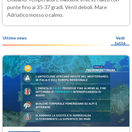
punte fino ai 35-37 gradi. Venti deboli. Mare
Adriatico mosso o calmo.
Ultime news
Vedi
tutte