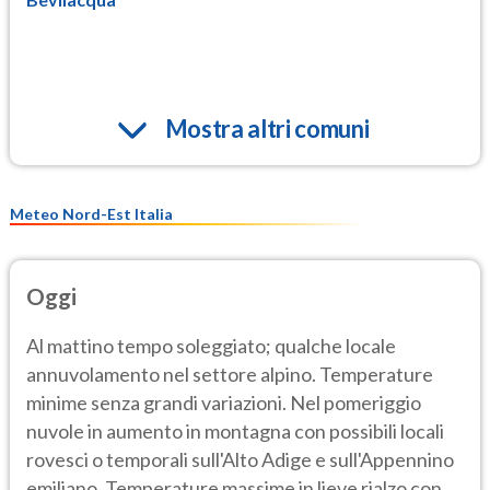
Mostra altri comuni
Meteo Nord-Est Italia
Oggi
Al mattino tempo soleggiato; qualche locale
annuvolamento nel settore alpino. Temperature
minime senza grandi variazioni. Nel pomeriggio
nuvole in aumento in montagna con possibili locali
rovesci o temporali sull'Alto Adige e sull'Appennino
emiliano. Temperature massime in lieve rialzo con