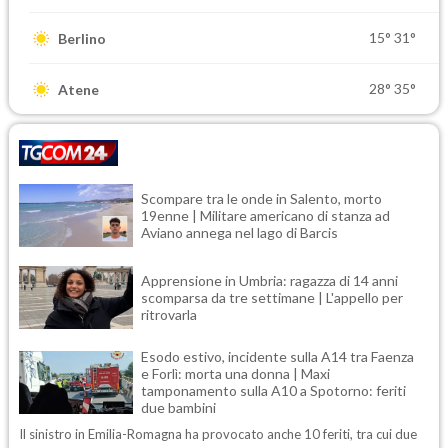
15°
31°
Berlino
28°
35°
Atene
Scompare tra le onde in Salento, morto
19enne | Militare americano di stanza ad
Aviano annega nel lago di Barcis
Apprensione in Umbria: ragazza di 14 anni
scomparsa da tre settimane | L'appello per
ritrovarla
Esodo estivo, incidente sulla A14 tra Faenza
e Forlì: morta una donna | Maxi
tamponamento sulla A10 a Spotorno: feriti
due bambini
Il sinistro in Emilia-Romagna ha provocato anche 10 feriti, tra cui due