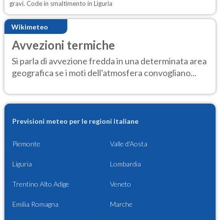
gravi. Code in smaltimento in Liguria
Wikimeteo
Avvezioni termiche
Si parla di avvezione fredda in una determinata area
geografica se i moti dell'atmosfera convogliano...
Previsioni meteo per le regioni italiane
Piemonte
Valle d'Aosta
Liguria
Lombardia
Trentino Alto Adige
Veneto
Emilia Romagna
Marche