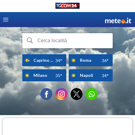
Caprino ...
Roma
34°
36°
Milano
Napoli
35°
34°