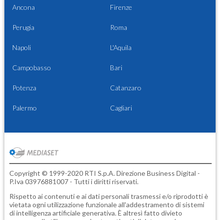
Ancona
Firenze
Perugia
Roma
Napoli
L'Aquila
Campobasso
Bari
Potenza
Catanzaro
Palermo
Cagliari
Copyright © 1999-2020 RTI S.p.A. Direzione Business Digital -
P.Iva 03976881007 - Tutti i diritti riservati.
Rispetto ai contenuti e ai dati personali trasmessi e/o riprodotti è
vietata ogni utilizzazione funzionale all'addestramento di sistemi
di intelligenza artificiale generativa. È altresì fatto divieto