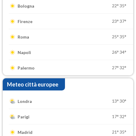
22°
35°
Bologna
23°
37°
Firenze
25°
35°
Roma
26°
34°
Napoli
27°
32°
Palermo
Meteo città europee
13°
30°
Londra
17°
32°
Parigi
21°
35°
Madrid