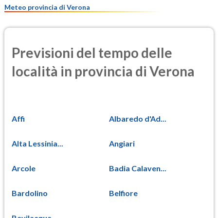
Meteo provincia di Verona
Previsioni del tempo delle
località in provincia di Verona
Affi
Albaredo d'Ad...
Alta Lessinia...
Angiari
Arcole
Badia Calaven...
Bardolino
Belfiore
Bevilacqua