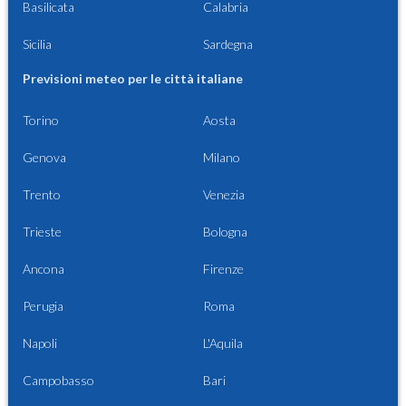
Basilicata
Calabria
Sicilia
Sardegna
Previsioni meteo per le città italiane
Torino
Aosta
Genova
Milano
Trento
Venezia
Trieste
Bologna
Ancona
Firenze
Perugia
Roma
Napoli
L'Aquila
Campobasso
Bari