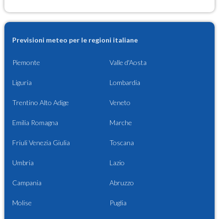
Previsioni meteo per le regioni italiane
Piemonte
Valle d'Aosta
Liguria
Lombardia
Trentino Alto Adige
Veneto
Emilia Romagna
Marche
Friuli Venezia Giulia
Toscana
Umbria
Lazio
Campania
Abruzzo
Molise
Puglia