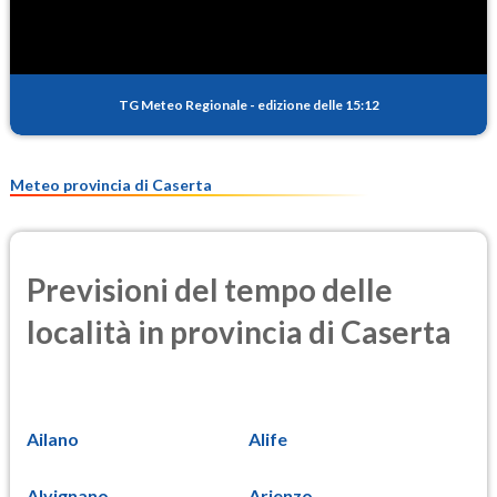
TG Meteo Regionale
-
edizione delle 15:12
Meteo provincia di Caserta
Previsioni del tempo delle
località in provincia di Caserta
Ailano
Alife
Alvignano
Arienzo