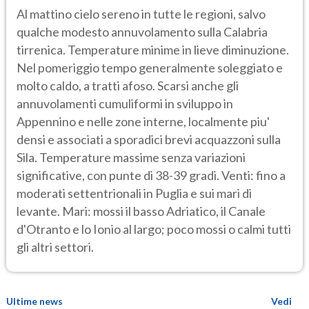
Al mattino cielo sereno in tutte le regioni, salvo
qualche modesto annuvolamento sulla Calabria
tirrenica. Temperature minime in lieve diminuzione.
Nel pomeriggio tempo generalmente soleggiato e
molto caldo, a tratti afoso. Scarsi anche gli
annuvolamenti cumuliformi in sviluppo in
Appennino e nelle zone interne, localmente piu'
densi e associati a sporadici brevi acquazzoni sulla
Sila. Temperature massime senza variazioni
significative, con punte di 38-39 gradi. Venti: fino a
moderati settentrionali in Puglia e sui mari di
levante. Mari: mossi il basso Adriatico, il Canale
d'Otranto e lo Ionio al largo; poco mossi o calmi tutti
gli altri settori.
Ultime news
Vedi