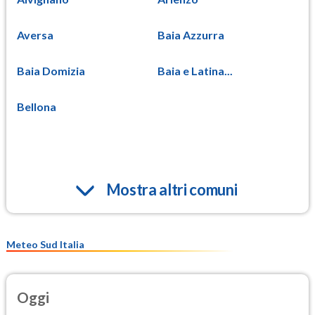
Aversa
Baia Azzurra
Baia Domizia
Baia e Latina...
Bellona
Mostra altri comuni
Meteo Sud Italia
Oggi