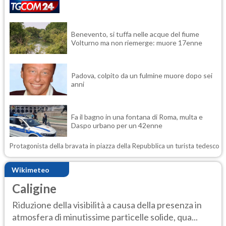
Benevento, si tuffa nelle acque del fiume
Volturno ma non riemerge: muore 17enne
Padova, colpito da un fulmine muore dopo sei
anni
Fa il bagno in una fontana di Roma, multa e
Daspo urbano per un 42enne
Protagonista della bravata in piazza della Repubblica un turista tedesco
Wikimeteo
Caligine
Riduzione della visibilità a causa della presenza in
atmosfera di minutissime particelle solide, qua...