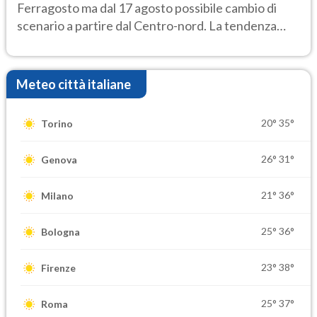
Ferragosto ma dal 17 agosto possibile cambio di
scenario a partire dal Centro-nord. La tendenza
meteo
Meteo città italiane
20°
35°
Torino
26°
31°
Genova
21°
36°
Milano
25°
36°
Bologna
23°
38°
Firenze
25°
37°
Roma