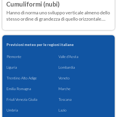
Cumuliformi (nubi)
Hanno di norma uno sviluppo verticale almeno dello
stesso ordine di grandezza di quello orizzontale....
Previsioni meteo per le regioni italiane
Piemonte
Valle d'Aosta
Liguria
Lombardia
Trentino Alto Adige
Veneto
Emilia Romagna
Marche
Friuli Venezia Giulia
Toscana
Umbria
Lazio