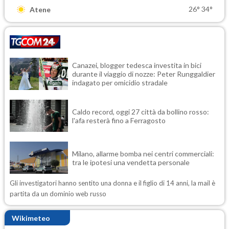
26°
34°
Atene
Canazei, blogger tedesca investita in bici
durante il viaggio di nozze: Peter Runggaldier
indagato per omicidio stradale
Caldo record, oggi 27 città da bollino rosso:
l'afa resterà fino a Ferragosto
Milano, allarme bomba nei centri commerciali:
tra le ipotesi una vendetta personale
Gli investigatori hanno sentito una donna e il figlio di 14 anni, la mail è
partita da un dominio web russo
Wikimeteo