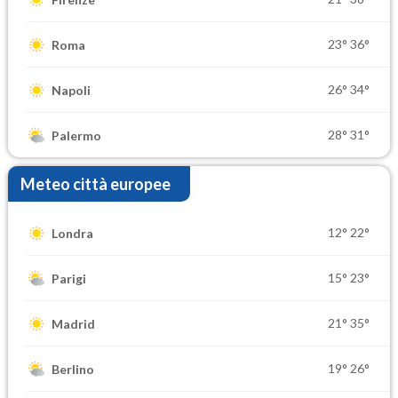
23°
36°
Roma
26°
34°
Napoli
28°
31°
Palermo
Meteo città europee
12°
22°
Londra
15°
23°
Parigi
21°
35°
Madrid
19°
26°
Berlino