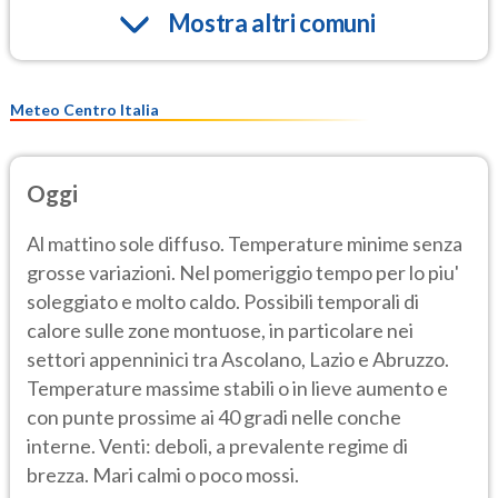
Mostra altri comuni
Meteo Centro Italia
Oggi
Al mattino sole diffuso. Temperature minime senza
grosse variazioni. Nel pomeriggio tempo per lo piu'
soleggiato e molto caldo. Possibili temporali di
calore sulle zone montuose, in particolare nei
settori appenninici tra Ascolano, Lazio e Abruzzo.
Temperature massime stabili o in lieve aumento e
con punte prossime ai 40 gradi nelle conche
interne. Venti: deboli, a prevalente regime di
brezza. Mari calmi o poco mossi.