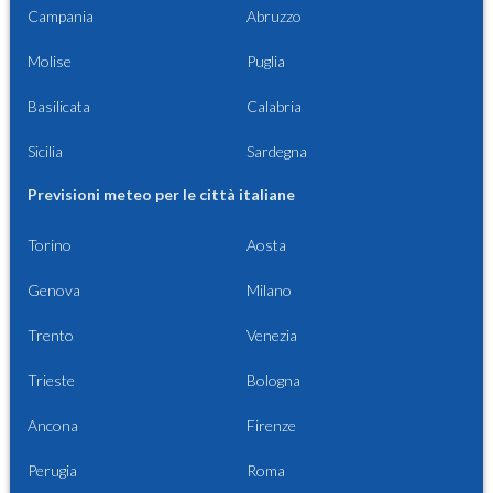
Campania
Abruzzo
Molise
Puglia
Basilicata
Calabria
Sicilia
Sardegna
Previsioni meteo per le città italiane
Torino
Aosta
Genova
Milano
Trento
Venezia
Trieste
Bologna
Ancona
Firenze
Perugia
Roma