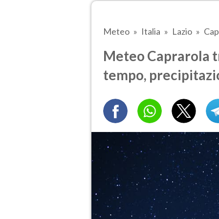
Meteo
Italia
Lazio
Cap
Meteo Caprarola tra
tempo, precipitazi