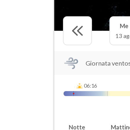
Me
13 ag
Giornata vento
06:16
Notte
Mattin