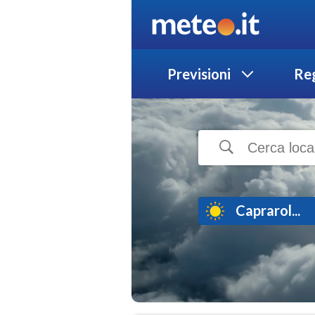
Previsioni
Reg
Caprarol...