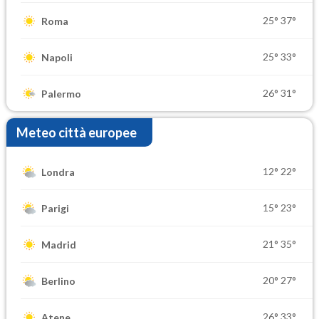
25°
37°
Roma
25°
33°
Napoli
26°
31°
Palermo
Meteo città europee
12°
22°
Londra
15°
23°
Parigi
21°
35°
Madrid
20°
27°
Berlino
26°
33°
Atene