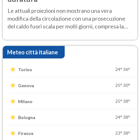
Le attuali proiezioni non mostrano una vera
modifica della circolazione con una prosecuzione
del caldo fuori scala per molti giorni, compresa la
settimana di Ferragosto
Meteo città italiane
24°
36°
Torino
25°
30°
Genova
25°
38°
Milano
24°
38°
Bologna
23°
38°
Firenze