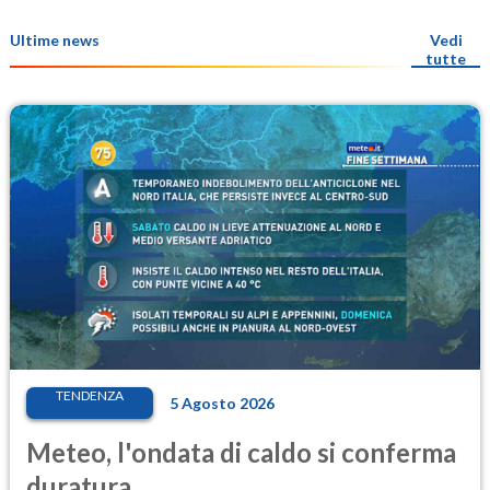
Ultime news
Vedi
tutte
TENDENZA
5 Agosto 2026
Meteo, l'ondata di caldo si conferma
duratura