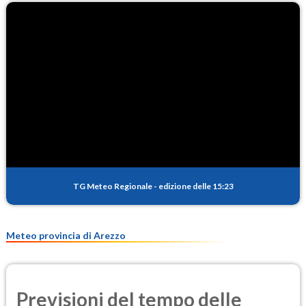
TG Meteo Regionale
-
edizione delle 15:23
Meteo provincia di Arezzo
Previsioni del tempo delle