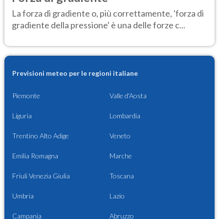
La forza di gradiente o, più correttamente, 'forza di
gradiente della pressione' è una delle forze c...
Previsioni meteo per le regioni italiane
Piemonte
Valle d'Aosta
Liguria
Lombardia
Trentino Alto Adige
Veneto
Emilia Romagna
Marche
Friuli Venezia Giulia
Toscana
Umbria
Lazio
Campania
Abruzzo