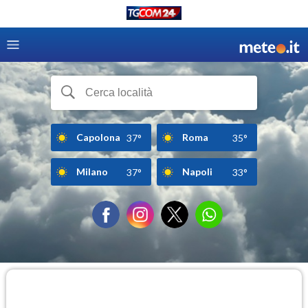
Capolona
Roma
37°
35°
Milano
Napoli
37°
33°