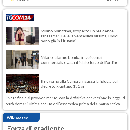
Milano Marittima, scoperto un residence
fantasma: "Lei è la ventesima vittima, i soldi
sono già in Lituania"
Milano, allarme bomba in sei centri
commerciali: evacuati dalle forze dell'ordine
Il governo alla Camera incassa la fiducia sul
decreto giustizia: 191 sì
Il voto finale al provvedimento, con la definitiva conversione in legge, si
terrà domani: ultima seduta dell'assemblea prima della pausa estiva
Wikimeteo
Forza di gradiente