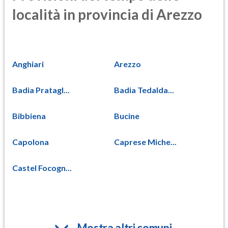
località in provincia di Arezzo
Anghiari
Arezzo
Badia Pratagl...
Badia Tedalda...
Bibbiena
Bucine
Capolona
Caprese Miche...
Castel Focogn...
Mostra altri comuni