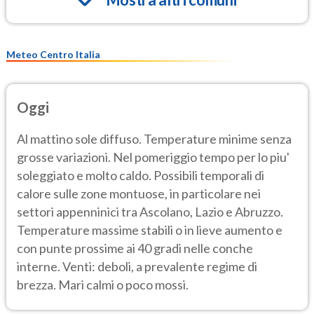
Meteo Centro Italia
Oggi
Al mattino sole diffuso. Temperature minime senza
grosse variazioni. Nel pomeriggio tempo per lo piu'
soleggiato e molto caldo. Possibili temporali di
calore sulle zone montuose, in particolare nei
settori appenninici tra Ascolano, Lazio e Abruzzo.
Temperature massime stabili o in lieve aumento e
con punte prossime ai 40 gradi nelle conche
interne. Venti: deboli, a prevalente regime di
brezza. Mari calmi o poco mossi.