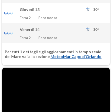
Giovedì 13
30°
Forza 2
Poco mosso
Venerdì 14
30°
Forza 2
Poco mosso
Per tutti i dettagli e gli aggiornamenti in tempo reale
del Mare vai alla sezione
MeteoMar Capo d'Orlando