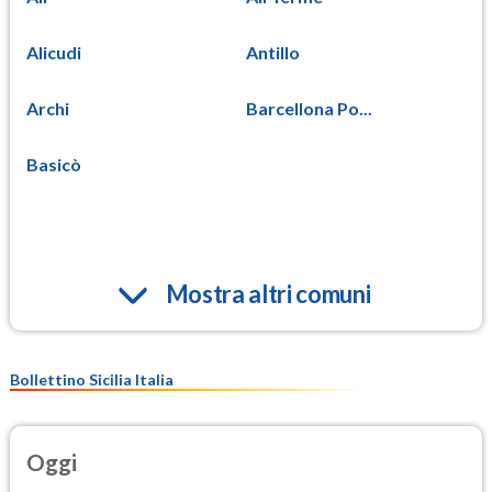
Alicudi
Antillo
Archi
Barcellona Po...
Basicò
Mostra altri comuni
Bollettino Sicilia Italia
Oggi