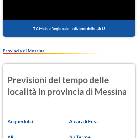
TG Meteo Regionale
-
edizione delle 15:18
Provincia di Messina
Previsioni del tempo delle
località in provincia di Messina
Acquedolci
Alcara li Fus...
Alì
Alì Terme