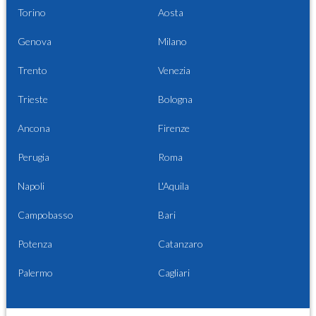
Torino
Aosta
Genova
Milano
Trento
Venezia
Trieste
Bologna
Ancona
Firenze
Perugia
Roma
Napoli
L'Aquila
Campobasso
Bari
Potenza
Catanzaro
Palermo
Cagliari