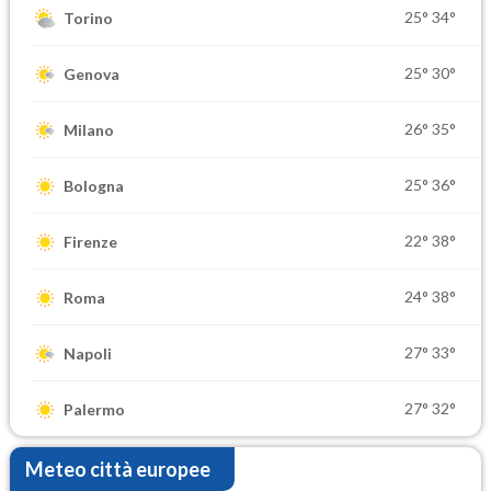
25°
34°
Torino
25°
30°
Genova
26°
35°
Milano
25°
36°
Bologna
22°
38°
Firenze
24°
38°
Roma
27°
33°
Napoli
27°
32°
Palermo
Meteo città europee