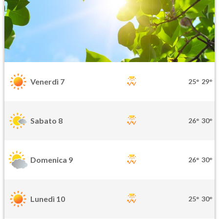
Venerdì 7
25°
29°
Sabato 8
26°
30°
Domenica 9
26°
30°
Lunedì 10
25°
30°