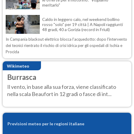
meritarlo"
Caldo in leggero calo, nel weekend bollino
rosso "solo" per 19 città | A Napoli raggiunti
48 gradi, 40 a Gorizia (record in Friuli)
In Campania blackout elettrico blocca l'acquedotto: dopo l'intervento
dei tecnici rientrato il rischio di crisi idrica per gli ospedali di Ischia e
Procida
Wikimeteo
Burrasca
Il vento, in base alla sua forza, viene classificato
nella scala Beaufort in 12 gradi o fasce di int...
Previsioni meteo per le regioni italiane