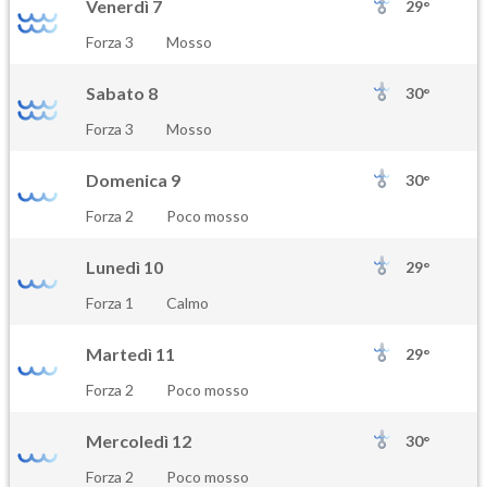
Venerdì 7
29°
Forza 3
Mosso
Sabato 8
30°
Forza 3
Mosso
Domenica 9
30°
Forza 2
Poco mosso
Lunedì 10
29°
Forza 1
Calmo
Martedì 11
29°
Forza 2
Poco mosso
Mercoledì 12
30°
Forza 2
Poco mosso