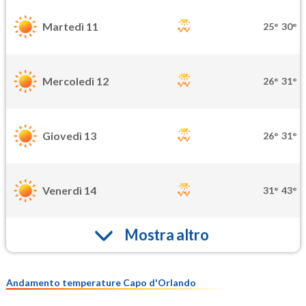
Martedì 11
25°
30°
Mercoledì 12
26°
31°
Giovedì 13
26°
31°
Venerdì 14
31°
43°
Mostra altro
Andamento temperature Capo d'Orlando