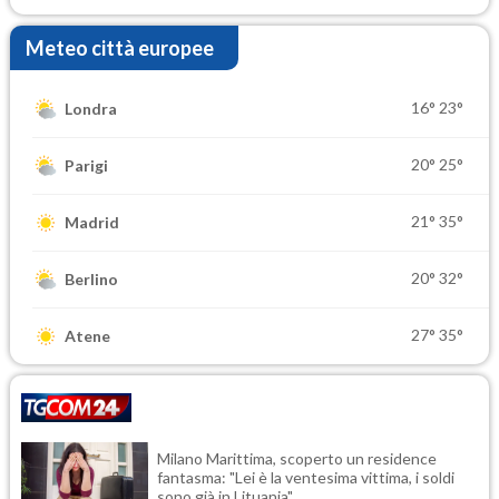
Meteo città europee
16°
23°
Londra
20°
25°
Parigi
21°
35°
Madrid
20°
32°
Berlino
27°
35°
Atene
Milano Marittima, scoperto un residence
fantasma: "Lei è la ventesima vittima, i soldi
sono già in Lituania"