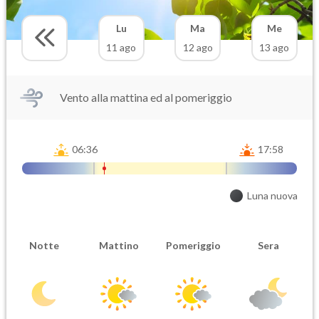
Lu
Ma
Me
11 ago
12 ago
13 ago
Vento alla mattina ed al pomeriggio
06:36
17:58
Luna nuova
Notte
Mattino
Pomeriggio
Sera