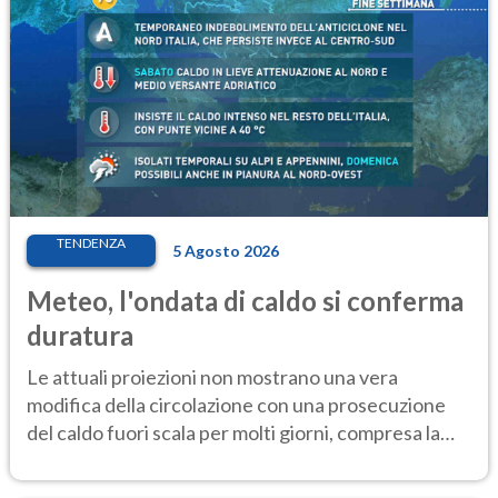
TENDENZA
5 Agosto 2026
Meteo, l'ondata di caldo si conferma
duratura
Le attuali proiezioni non mostrano una vera
modifica della circolazione con una prosecuzione
del caldo fuori scala per molti giorni, compresa la
settimana di Ferragosto