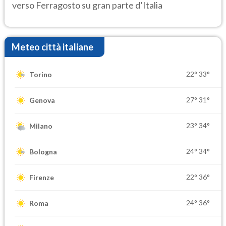
verso Ferragosto su gran parte d’Italia
Meteo città italiane
22°
33°
Torino
27°
31°
Genova
23°
34°
Milano
24°
34°
Bologna
22°
36°
Firenze
24°
36°
Roma