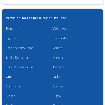
Previsioni meteo per le regioni italiane
Piemonte
Valle d'Aosta
Liguria
Lombardia
Trentino Alto Adige
Veneto
Emilia Romagna
Marche
Friuli Venezia Giulia
Toscana
Umbria
Lazio
Campania
Abruzzo
Molise
Puglia