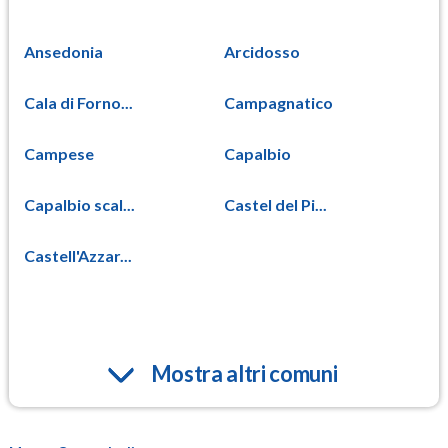
Ansedonia
Arcidosso
Cala di Forno...
Campagnatico
Campese
Capalbio
Capalbio scal...
Castel del Pi...
Castell'Azzar...
Mostra altri comuni