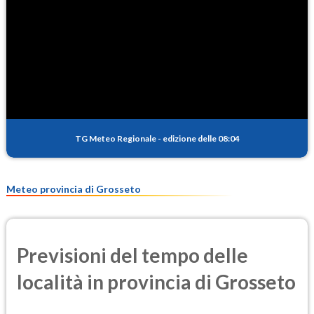
TG Meteo Regionale
-
edizione delle 08:04
Meteo provincia di Grosseto
Previsioni del tempo delle
località in provincia di Grosseto