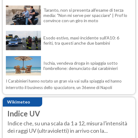
Taranto, non si presenta all'esame di terza
media: "Non mi serve per spacciare" | Prof lo
convince con un giro in moto
Esodo estivo, maxi-incidente sull'A10: 6
feriti, tra questi anche due bambini
Ischia, vendeva droga in spiaggia sotto
l'ombrellone: denunciato dai carabinieri
I Carabinieri hanno notato un gran via vai sulla spiaggia ed hanno
interrotto il business dello spacciatore, un 36enne di Napoli
Wikimeteo
Indice UV
Indice che, su una scala da 1 a 12, misura l'intensità
dei raggi UV (ultravioletti) in arrivo con la...