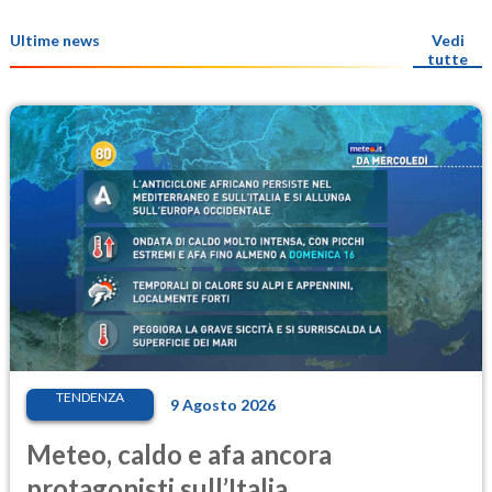
Ultime news
Vedi
tutte
TENDENZA
9 Agosto 2026
Meteo, caldo e afa ancora
protagonisti sull’Italia