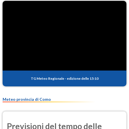
TG Meteo Regionale
-
edizione delle 15:10
Meteo provincia di Como
Previsioni del tempo delle