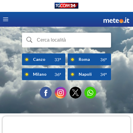
Canzo
Roma
33°
36°
Milano
Napoli
36°
34°