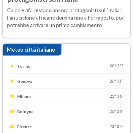
Caldo e afa restano ancora protagonisti sull’Italia:
l’anticiclone africano domina fino a Ferragosto, poi
potrebbe arrivare un primo cambiamento
Meteo città italiane
20°
35°
Torino
26°
31°
Genova
21°
36°
Milano
25°
36°
Bologna
23°
38°
Firenze