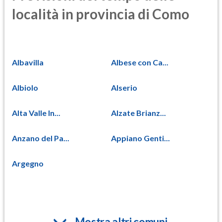
località in provincia di Como
Albavilla
Albese con Ca...
Albiolo
Alserio
Alta Valle In...
Alzate Brianz...
Anzano del Pa...
Appiano Genti...
Argegno
Mostra altri comuni