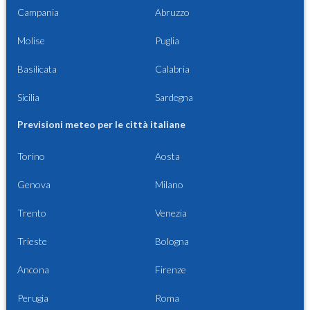
Campania
Abruzzo
Molise
Puglia
Basilicata
Calabria
Sicilia
Sardegna
Previsioni meteo per le città italiane
Torino
Aosta
Genova
Milano
Trento
Venezia
Trieste
Bologna
Ancona
Firenze
Perugia
Roma