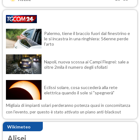
Palermo, tiene il braccio fuori dal finestrino e
le si incastra in una ringhiera: 56enne perde
l'arto
Napoli, nuova scossa ai Campi Flegrei: sale a
oltre 2mila il numero degli sfollati
Eclissi solare, cosa succederà alla rete
elettrica quando il sole si "spegnerà"
Migliaia di impianti solari perderanno potenza quasi in concomitanza
con l’evento, per questo è stato attivato un piano anti-blackout
Wikimeteo
Alisei