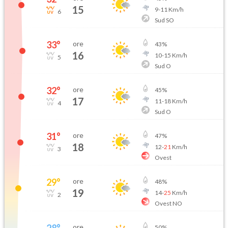
15
9
-
11
Km/h
6
Sud SO
33
°
ore
43
%
16
10
-
15
Km/h
5
Sud O
32
°
ore
45
%
17
11
-
18
Km/h
4
Sud O
31
°
ore
47
%
18
12
-
21
Km/h
3
Ovest
29
°
ore
48
%
19
14
-
25
Km/h
2
Ovest NO
28
°
ore
50
%