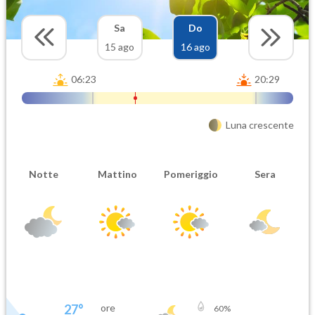
Sa
Do
15 ago
16 ago
06:23
20:29
Luna crescente
Notte
Mattino
Pomeriggio
Sera
27
°
ore
60
%