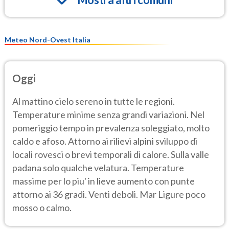
Meteo Nord-Ovest Italia
Oggi
Al mattino cielo sereno in tutte le regioni.
Temperature minime senza grandi variazioni. Nel
pomeriggio tempo in prevalenza soleggiato, molto
caldo e afoso. Attorno ai rilievi alpini sviluppo di
locali rovesci o brevi temporali di calore. Sulla valle
padana solo qualche velatura. Temperature
massime per lo piu' in lieve aumento con punte
attorno ai 36 gradi. Venti deboli. Mar Ligure poco
mosso o calmo.