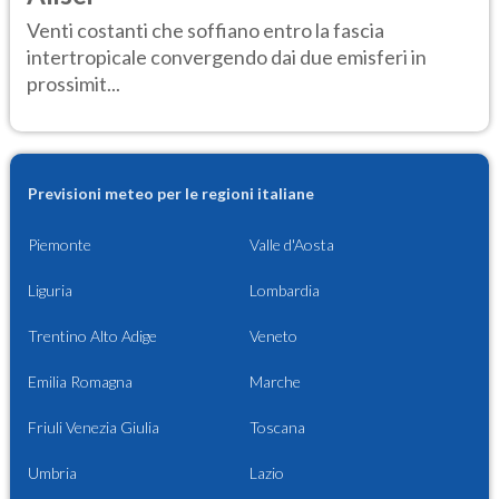
Venti costanti che soffiano entro la fascia
intertropicale convergendo dai due emisferi in
prossimit...
Previsioni meteo per le regioni italiane
Piemonte
Valle d'Aosta
Liguria
Lombardia
Trentino Alto Adige
Veneto
Emilia Romagna
Marche
Friuli Venezia Giulia
Toscana
Umbria
Lazio