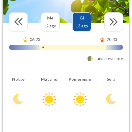
Me
Gi
12 ago
13 ago
06:23
20:33
Luna crescente
Notte
Mattino
Pomeriggio
Sera