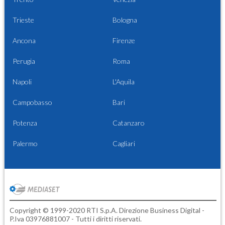
Trieste
Bologna
Ancona
Firenze
Perugia
Roma
Napoli
L'Aquila
Campobasso
Bari
Potenza
Catanzaro
Palermo
Cagliari
Copyright © 1999-2020 RTI S.p.A. Direzione Business Digital -
P.Iva 03976881007 - Tutti i diritti riservati.