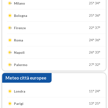
25°
34°
Milano
25°
36°
Bologna
22°
37°
Firenze
24°
36°
Roma
26°
33°
Napoli
27°
32°
Palermo
Meteo città europee
11°
24°
Londra
13°
25°
Parigi