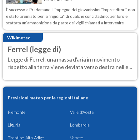
È successo a Pradamano. L'impegno dei giovanissimi "imprenditori" non
è stato premiato per la "rigidità" di qualche concittadino: per loro è
scattata un'ammonizione da parte dei vigili chiamati a intervenire
Wikimeteo
Ferrel (legge di)
Legge di Ferrel: una massa d'aria in movimento
rispetto alla terra viene deviata verso destra nell'e...
Previsioni meteo per le regioni italiane
Piemonte
Valle d'Aosta
Liguria
Lombardia
Trentino Alto Adige
Veneto