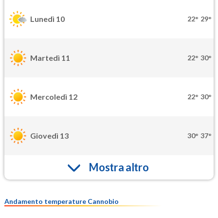
Lunedì 10
22°
29°
Martedì 11
22°
30°
Mercoledì 12
22°
30°
Giovedì 13
30°
37°
Mostra altro
Andamento temperature Cannobio