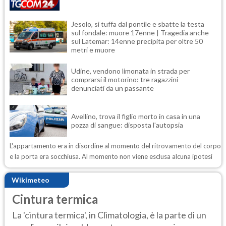
Jesolo, si tuffa dal pontile e sbatte la testa
sul fondale: muore 17enne | Tragedia anche
sul Latemar: 14enne precipita per oltre 50
metri e muore
Udine, vendono limonata in strada per
comprarsi il motorino: tre ragazzini
denunciati da un passante
Avellino, trova il figlio morto in casa in una
pozza di sangue: disposta l'autopsia
L'appartamento era in disordine al momento del ritrovamento del corpo
e la porta era socchiusa. Al momento non viene esclusa alcuna ipotesi
Wikimeteo
Cintura termica
La 'cintura termica', in Climatologia, è la parte di un