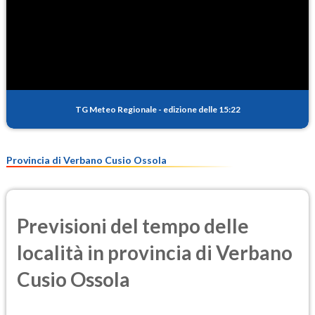
TG Meteo Regionale
-
edizione delle 15:22
Provincia di Verbano Cusio Ossola
Previsioni del tempo delle
località in provincia di Verbano
Cusio Ossola