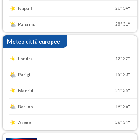
26°
34°
Napoli
28°
31°
Palermo
Meteo città europee
12°
22°
Londra
15°
23°
Parigi
21°
35°
Madrid
19°
26°
Berlino
26°
34°
Atene