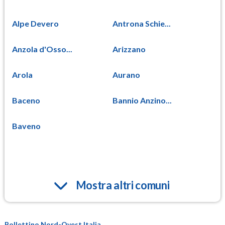
Alpe Devero
Antrona Schie...
Anzola d'Osso...
Arizzano
Arola
Aurano
Baceno
Bannio Anzino...
Baveno
Mostra altri comuni
Bollettino Nord-Ovest Italia