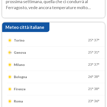
prossima settimana, quella che ci condurrà al
Ferragosto, vede ancora temperature molto
elevate
Meteo città italiane
25°
37°
Torino
25°
31°
Genova
23°
37°
Milano
26°
38°
Bologna
21°
38°
Firenze
23°
36°
Roma