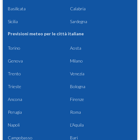
Basilicata
Calabria
Sicilia
Sardegna
Previsioni meteo per le città italiane
Torino
Aosta
Genova
Milano
Trento
Venezia
Trieste
Bologna
Ancona
Firenze
Perugia
Roma
Napoli
L'Aquila
Campobasso
Bari