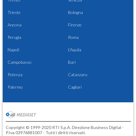
Trieste
Bologna
Ancona
Firenze
Perugia
Roma
Napoli
L'Aquila
Campobasso
Bari
Potenza
Catanzaro
Palermo
Cagliari
Copyright © 1999-2020 RTI S.p.A. Direzione Business Digital -
P.Iva 03976881007 - Tutti i diritti riservati.