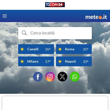
Canelli
Roma
35°
35°
Milano
Napoli
37°
33°