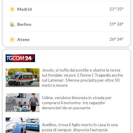
21°
35°
Madrid
19°
26°
Berlino
26°
34°
Atene
Jesolo, si tuffa dal pontile e sbatte la testa
sul fondale: muore 17enne | Tragedia anche
sul Latemar: 14enne precipita per oltre 50
metri e muore
Udine, vendono limonata in strada per
comprarsi il motorino: tre ragazzini
denunciati da un passante
Avellino, trova il figlio morto in casa in una
pozza di sangue: disposta l'autopsia