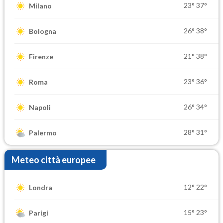
23°
37°
Milano
26°
38°
Bologna
21°
38°
Firenze
23°
36°
Roma
26°
34°
Napoli
28°
31°
Palermo
Meteo città europee
12°
22°
Londra
15°
23°
Parigi