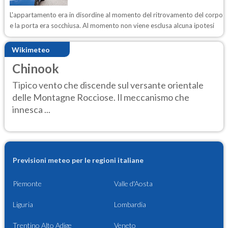
L'appartamento era in disordine al momento del ritrovamento del corpo
e la porta era socchiusa. Al momento non viene esclusa alcuna ipotesi
Wikimeteo
Chinook
Tipico vento che discende sul versante orientale
delle Montagne Rocciose. Il meccanismo che
innesca ...
Previsioni meteo per le regioni italiane
Piemonte
Valle d'Aosta
Liguria
Lombardia
Trentino Alto Adige
Veneto