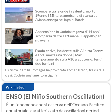
Scompare tra le onde in Salento, morto
19enne | Militare americano di stanza ad
Aviano annega nel lago di Barcis
Apprensione in Umbria: ragazza di 14 anni
scomparsa da tre settimane | L'appello per
ritrovarla
Esodo estivo, incidente sulla A14 tra Faenza
e Forlì: morta una donna | Maxi
tamponamento sulla A10 a Spotorno: feriti
due bambini
Il sinistro in Emilia-Romagna ha provocato anche 10 feriti, tra cui due
gravi. Code in smaltimento in Liguria
Wikimeteo
ENSO (El Niño Southern Oscillation)
È un fenomeno che si osserva nell’Oceano Pacifico
equatoriale, caratterizzato da oscillazioni period...