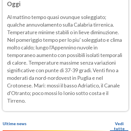
Oggi
Al mattino tempo quasi ovunque soleggiato;
qualche annuvolamento sulla Calabria tirrenica.
Temperature minime stabili o in lieve diminuzione.
Nel pomeriggio tempo per lo piu' soleggiato e clima
molto caldo; lungo l'Appennino nuvole in
temporaneo aumento con possibili isolati temporali
di calore. Temperature massime senza variazioni
significative con punte di 37-39 gradi. Venti fino a
moderati da nord-nordovest in Puglia e nel
Crotonese. Mari: mossi il basso Adriatico, il Canale
d'Otranto; poco mossi lo Ionio sotto costa e il
Tirreno.
Ultime news
Vedi
tutte