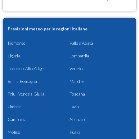
Previsioni meteo per le regioni italiane
Piemonte
Valle d'Aosta
Liguria
Lombardia
Trentino Alto Adige
Veneto
Emilia Romagna
Marche
Friuli Venezia Giulia
Toscana
Umbria
Lazio
Campania
Abruzzo
Molise
Puglia