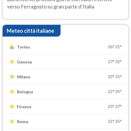
verso Ferragosto su gran parte d’Italia
Meteo città italiane
26°
31°
Torino
27°
32°
Genova
23°
35°
Milano
22°
35°
Bologna
23°
37°
Firenze
25°
35°
Roma