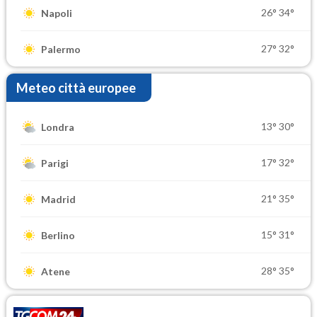
26°
34°
Napoli
27°
32°
Palermo
Meteo città europee
13°
30°
Londra
17°
32°
Parigi
21°
35°
Madrid
15°
31°
Berlino
28°
35°
Atene