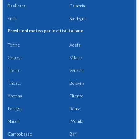
Basilicata
Calabria
Sicilia
Sardegna
Previsioni meteo per le città italiane
Torino
Aosta
Genova
Milano
Trento
Venezia
Trieste
Bologna
Ancona
Firenze
Perugia
Roma
Napoli
L'Aquila
Campobasso
Bari