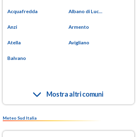
Acquafredda
Albano di Luc...
Anzi
Armento
Atella
Avigliano
Balvano
Mostra altri comuni
Meteo Sud Italia