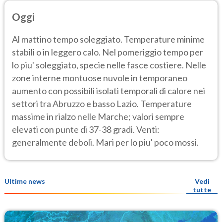
Oggi
Al mattino tempo soleggiato. Temperature minime
stabili o in leggero calo. Nel pomeriggio tempo per
lo piu' soleggiato, specie nelle fasce costiere. Nelle
zone interne montuose nuvole in temporaneo
aumento con possibili isolati temporali di calore nei
settori tra Abruzzo e basso Lazio. Temperature
massime in rialzo nelle Marche; valori sempre
elevati con punte di 37-38 gradi. Venti:
generalmente deboli. Mari per lo piu' poco mossi.
Ultime news
Vedi
tutte