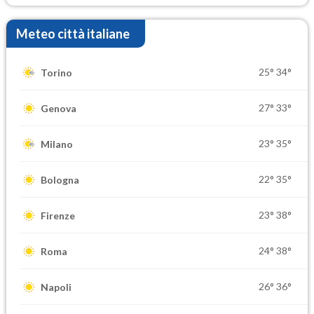
Meteo città italiane
25°
34°
Torino
27°
33°
Genova
23°
35°
Milano
22°
35°
Bologna
23°
38°
Firenze
24°
38°
Roma
26°
36°
Napoli