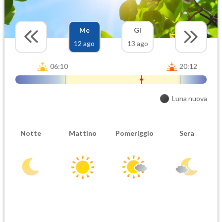
Me
Gi
12 ago
13 ago
06:10
20:12
Luna nuova
Notte
Mattino
Pomeriggio
Sera