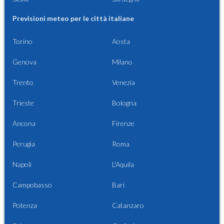
Previsioni meteo per le città italiane
Torino
Aosta
Genova
Milano
Trento
Venezia
Trieste
Bologna
Ancona
Firenze
Perugia
Roma
Napoli
L'Aquila
Campobasso
Bari
Potenza
Catanzaro