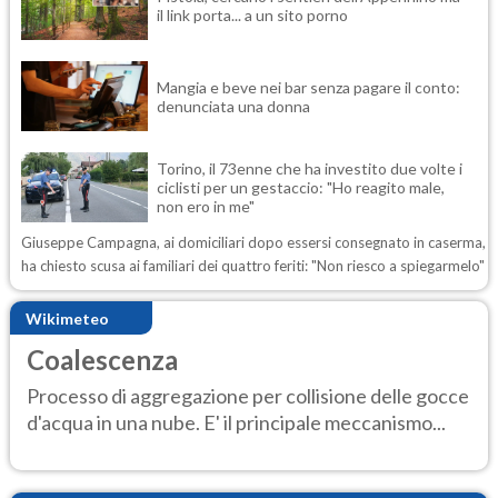
il link porta... a un sito porno
Mangia e beve nei bar senza pagare il conto:
denunciata una donna
Torino, il 73enne che ha investito due volte i
ciclisti per un gestaccio: "Ho reagito male,
non ero in me"
Giuseppe Campagna, ai domiciliari dopo essersi consegnato in caserma,
ha chiesto scusa ai familiari dei quattro feriti: "Non riesco a spiegarmelo"
Wikimeteo
Coalescenza
Processo di aggregazione per collisione delle gocce
d'acqua in una nube. E' il principale meccanismo...