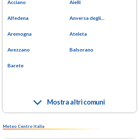
Acciano
Aielli
Alfedena
Anversa degli...
Aremogna
Ateleta
Avezzano
Balsorano
Barete
Mostra altri comuni
Meteo Centro Italia