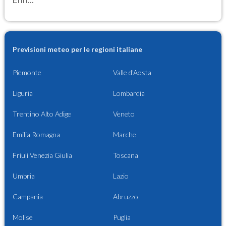
Previsioni meteo per le regioni italiane
Piemonte
Valle d'Aosta
Liguria
Lombardia
Trentino Alto Adige
Veneto
Emilia Romagna
Marche
Friuli Venezia Giulia
Toscana
Umbria
Lazio
Campania
Abruzzo
Molise
Puglia