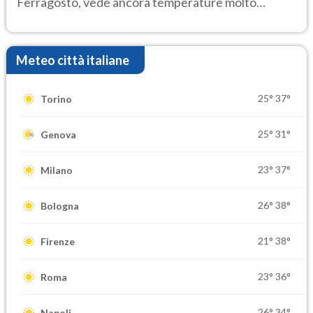
Ferragosto, vede ancora temperature molto
elevate
Meteo città italiane
25°
37°
Torino
25°
31°
Genova
23°
37°
Milano
26°
38°
Bologna
21°
38°
Firenze
23°
36°
Roma
26°
34°
Napoli