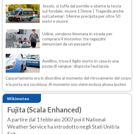
Jesolo, si tuffa dal pontile e sbatte la testa
sul fondale: muore 17enne | Tragedia anche
sul Latemar: 14enne precipita per oltre 50
metri e muore
Udine, vendono limonata in strada per
comprarsi il motorino: tre ragazzini
denunciati da un passante
Avellino, trova il figlio morto in casa in una
pozza di sangue: disposta l'autopsia
L'appartamento era in disordine al momento del ritrovamento del corpo
e la porta era socchiusa. Al momento non viene esclusa alcuna ipotesi
Wikimeteo
Fujita (Scala Enhanced)
A partire dal 1 febbraio 2007 poi il National
Weather Service ha introdotto negli Stati Uniti la
Enh...