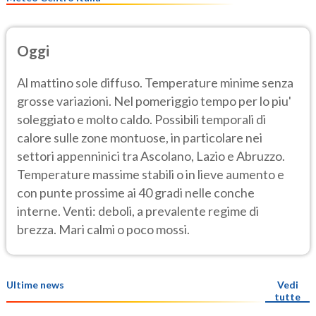
Oggi
Al mattino sole diffuso. Temperature minime senza
grosse variazioni. Nel pomeriggio tempo per lo piu'
soleggiato e molto caldo. Possibili temporali di
calore sulle zone montuose, in particolare nei
settori appenninici tra Ascolano, Lazio e Abruzzo.
Temperature massime stabili o in lieve aumento e
con punte prossime ai 40 gradi nelle conche
interne. Venti: deboli, a prevalente regime di
brezza. Mari calmi o poco mossi.
Ultime news
Vedi
tutte