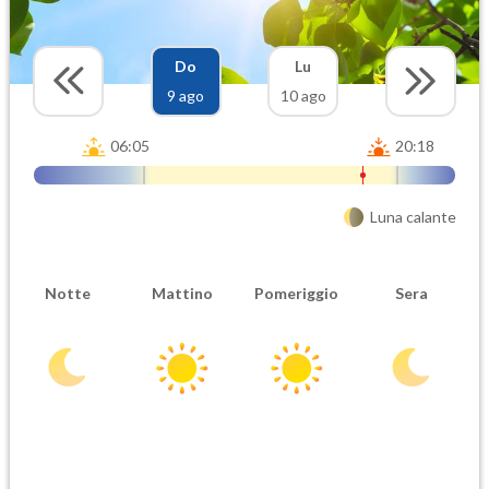
Do
Lu
9 ago
10 ago
06:05
20:18
Luna calante
Notte
Mattino
Pomeriggio
Sera