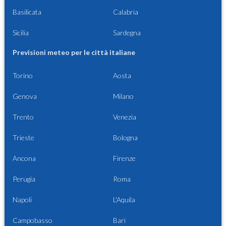
Basilicata
Calabria
Sicilia
Sardegna
Previsioni meteo per le città italiane
Torino
Aosta
Genova
Milano
Trento
Venezia
Trieste
Bologna
Ancona
Firenze
Perugia
Roma
Napoli
L'Aquila
Campobasso
Bari