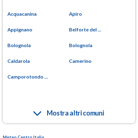
Acquacanina
Apiro
Appignano
Belforte del ...
Bolognola
Bolognola
Caldarola
Camerino
Camporotondo ...
Mostra altri comuni
Meteo Centro Italia