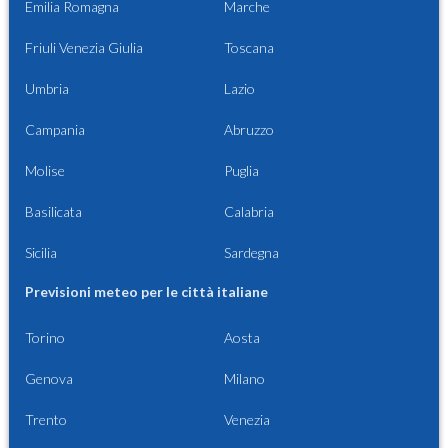
Emilia Romagna
Marche
Friuli Venezia Giulia
Toscana
Umbria
Lazio
Campania
Abruzzo
Molise
Puglia
Basilicata
Calabria
Sicilia
Sardegna
Previsioni meteo per le città italiane
Torino
Aosta
Genova
Milano
Trento
Venezia