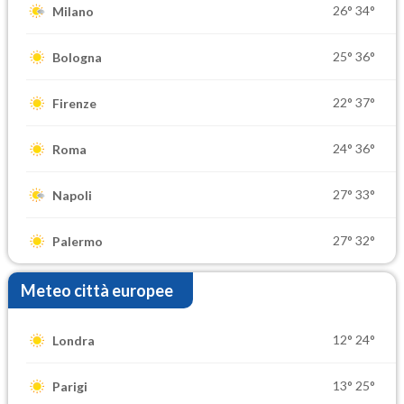
26°
34°
Milano
25°
36°
Bologna
22°
37°
Firenze
24°
36°
Roma
27°
33°
Napoli
27°
32°
Palermo
Meteo città europee
12°
24°
Londra
13°
25°
Parigi