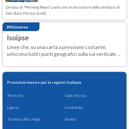
L'inviata di "Morning News" parla con un lavoratore della struttura di
Zelo Buon Persico (Lodi)
Wikimeteo
Isoipse
Linee che, su una carta a pressione costante,
uniscono tutti i punti geografici sulla cui verticale ...
Previsioni meteo per le regioni italiane
Piemonte
Valle d'Aosta
Liguria
Lombardia
Trentino Alto Adige
Veneto