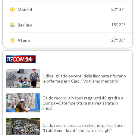
22°
37°
Madrid
15°
22°
Berlino
27°
33°
Atene
Udine, gli adolescenti della limonata rifiutano
le offerte per il Ciao: "Vogliamo meritarlo"
Caldo record, a Napoli raggiunti 48 gradi e a
Gorizia 40 (temperatura mai registrata in
Friuli)
Caldo record, pesci a rischio nel parco ittico:
"Li abbiamo dovuti spostare dai laghi"