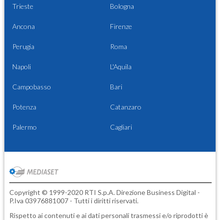
Trieste
Bologna
Ancona
Firenze
Perugia
Roma
Napoli
L'Aquila
Campobasso
Bari
Potenza
Catanzaro
Palermo
Cagliari
Copyright © 1999-2020 RTI S.p.A. Direzione Business Digital -
P.Iva 03976881007 - Tutti i diritti riservati.
Rispetto ai contenuti e ai dati personali trasmessi e/o riprodotti è