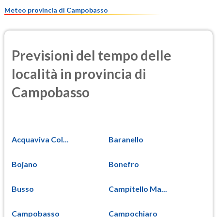
10.6
(Materia particolata)
Meteo provincia di Campobasso
Previsioni del tempo delle
località in provincia di
Campobasso
Acquaviva Col...
Baranello
Bojano
Bonefro
Busso
Campitello Ma...
Campobasso
Campochiaro