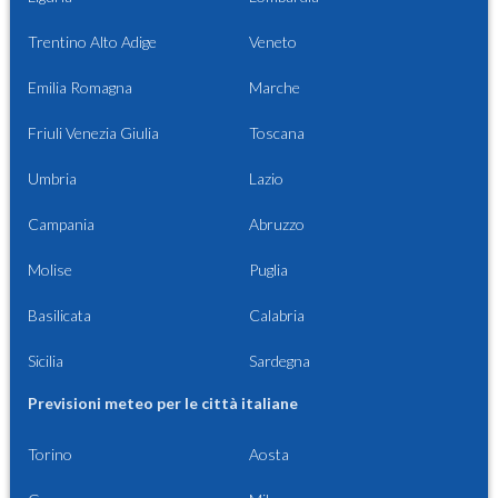
Trentino Alto Adige
Veneto
Emilia Romagna
Marche
Friuli Venezia Giulia
Toscana
Umbria
Lazio
Campania
Abruzzo
Molise
Puglia
Basilicata
Calabria
Sicilia
Sardegna
Previsioni meteo per le città italiane
Torino
Aosta