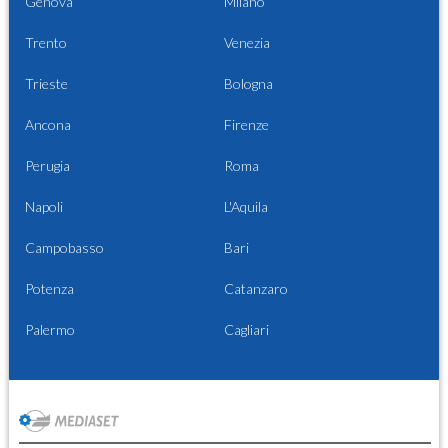
Genova
Milano
Trento
Venezia
Trieste
Bologna
Ancona
Firenze
Perugia
Roma
Napoli
L'Aquila
Campobasso
Bari
Potenza
Catanzaro
Palermo
Cagliari