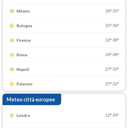
26°
35°
Milano
25°
36°
Bologna
22°
38°
Firenze
24°
38°
Roma
27°
33°
Napoli
27°
32°
Palermo
Meteo città europee
12°
24°
Londra