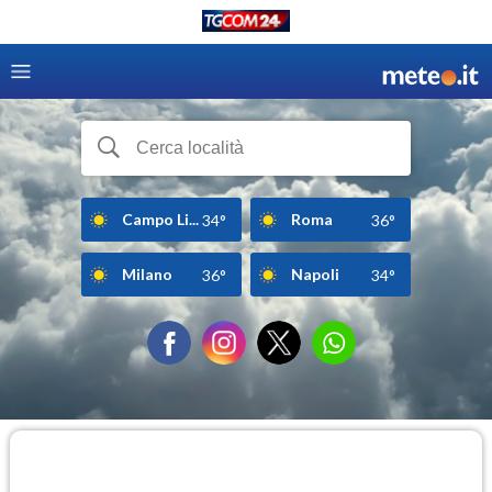
Campo Li...
Roma
34°
36°
Milano
Napoli
36°
34°