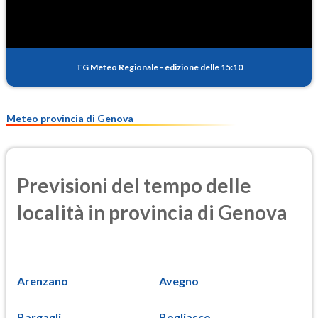
TG Meteo Regionale
-
edizione delle 15:10
Meteo provincia di Genova
Previsioni del tempo delle
località in provincia di Genova
Arenzano
Avegno
Bargagli
Bogliasco