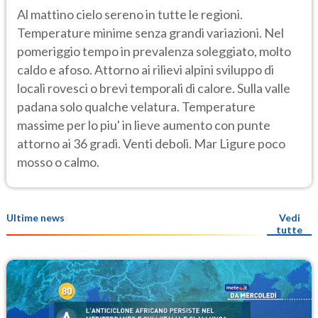
Al mattino cielo sereno in tutte le regioni.
Temperature minime senza grandi variazioni. Nel
pomeriggio tempo in prevalenza soleggiato, molto
caldo e afoso. Attorno ai rilievi alpini sviluppo di
locali rovesci o brevi temporali di calore. Sulla valle
padana solo qualche velatura. Temperature
massime per lo piu' in lieve aumento con punte
attorno ai 36 gradi. Venti deboli. Mar Ligure poco
mosso o calmo.
Ultime news
Vedi
tutte