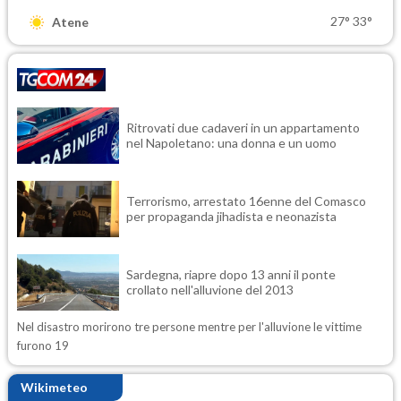
27°
33°
Atene
Ritrovati due cadaveri in un appartamento
nel Napoletano: una donna e un uomo
Terrorismo, arrestato 16enne del Comasco
per propaganda jihadista e neonazista
Sardegna, riapre dopo 13 anni il ponte
crollato nell'alluvione del 2013
Nel disastro morirono tre persone mentre per l'alluvione le vittime
furono 19
Wikimeteo