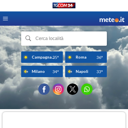
Campagna...
Roma
35°
36°
Milano
Napoli
34°
33°