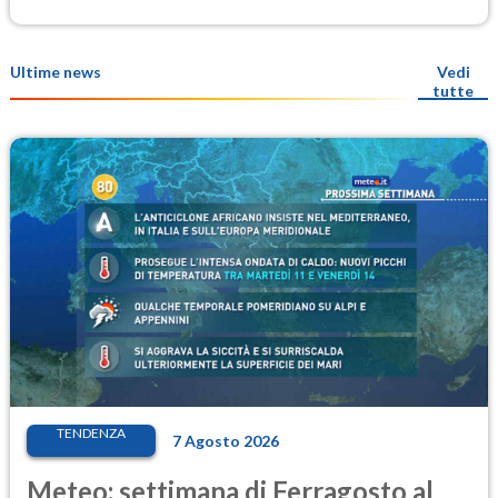
Ultime news
Vedi
tutte
TENDENZA
7 Agosto 2026
Meteo: settimana di Ferragosto al