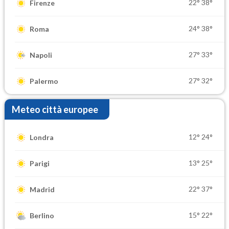
22°
38°
Firenze
24°
38°
Roma
27°
33°
Napoli
27°
32°
Palermo
Meteo città europee
12°
24°
Londra
13°
25°
Parigi
22°
37°
Madrid
15°
22°
Berlino