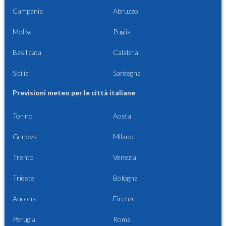
Campania
Abruzzo
Molise
Puglia
Basilicata
Calabria
Sicilia
Sardegna
Previsioni meteo per le città italiane
Torino
Aosta
Genova
Milano
Trento
Venezia
Trieste
Bologna
Ancona
Firenze
Perugia
Roma