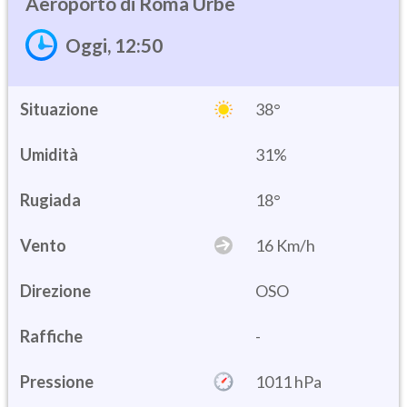
Roma Urbe
Oggi, 12:50
Situazione
38°
Umidità
31%
18°
Vento
16 Km/h
Direzione
OSO
Raffiche
-
Pressione
1011 hPa