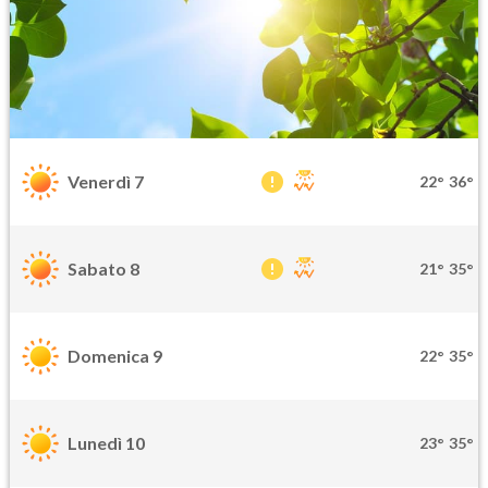
Venerdì 7
22°
36°
Sabato 8
21°
35°
Domenica 9
22°
35°
Lunedì 10
23°
35°