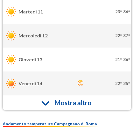
Martedì 11
23°
36°
Mercoledì 12
22°
37°
Giovedì 13
21°
36°
Venerdì 14
22°
35°
Mostra altro
Andamento temperature Campagnano di Roma