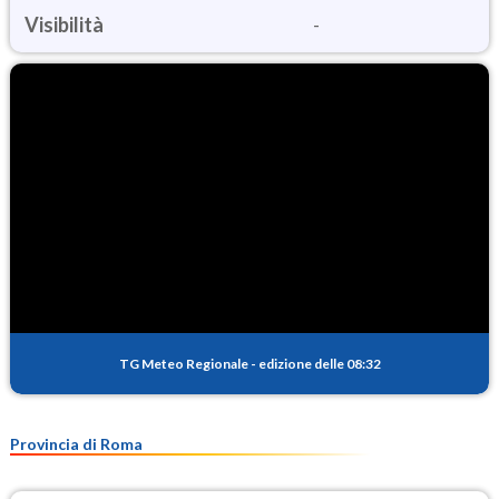
Visibilità
-
TG Meteo Regionale
-
edizione delle 08:32
Provincia di Roma