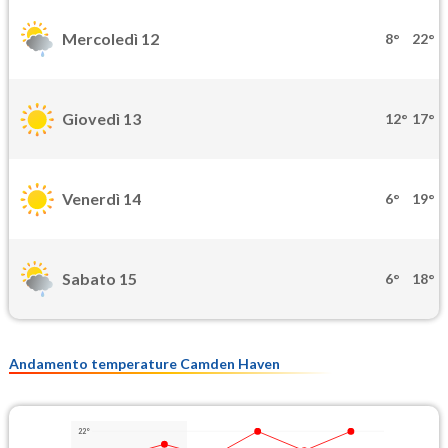
Mercoledì 12
8°
22°
Giovedì 13
12°
17°
Venerdì 14
6°
19°
Sabato 15
6°
18°
Andamento temperature Camden Haven
22°