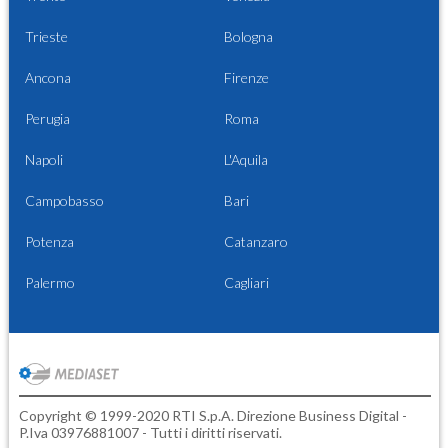
Trieste
Bologna
Ancona
Firenze
Perugia
Roma
Napoli
L'Aquila
Campobasso
Bari
Potenza
Catanzaro
Palermo
Cagliari
Copyright © 1999-2020 RTI S.p.A. Direzione Business Digital -
P.Iva 03976881007 - Tutti i diritti riservati.