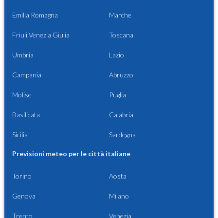
Emilia Romagna
Marche
Friuli Venezia Giulia
Toscana
Umbria
Lazio
Campania
Abruzzo
Molise
Puglia
Basilicata
Calabria
Sicilia
Sardegna
Previsioni meteo per le città italiane
Torino
Aosta
Genova
Milano
Trento
Venezia