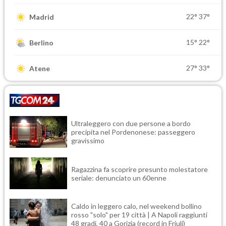
22°
37°
Madrid
15°
22°
Berlino
27°
33°
Atene
Ultraleggero con due persone a bordo
precipita nel Pordenonese: passeggero
gravissimo
Ragazzina fa scoprire presunto molestatore
seriale: denunciato un 60enne
Caldo in leggero calo, nel weekend bollino
rosso "solo" per 19 città | A Napoli raggiunti
48 gradi, 40 a Gorizia (record in Friuli)