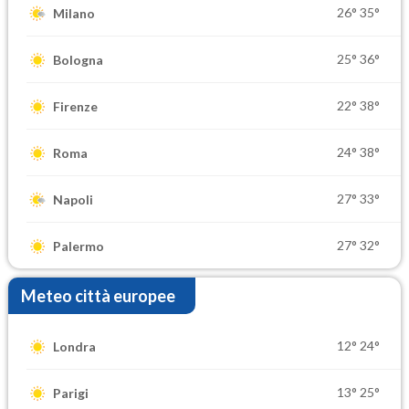
26°
35°
Milano
25°
36°
Bologna
22°
38°
Firenze
24°
38°
Roma
27°
33°
Napoli
27°
32°
Palermo
Meteo città europee
12°
24°
Londra
13°
25°
Parigi