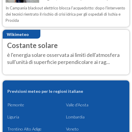
In Campania blackout elettrico blocca l'acquedotto: dopo l'intervento
dei tecnici rientrato il rischio di crisi idrica per gli ospedali di Ischia e
Procida
Wikimeteo
Costante solare
è l'energia solare osservata ai limiti dell'atmosfera
sull'unità di superficie perpendicolare ai rag...
Previsioni meteo per le regioni italiane
Piemonte
Valle d'Aosta
Liguria
Lombardia
Trentino Alto Adige
Veneto