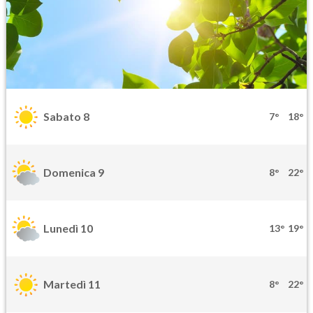
Sabato 8
7°
18°
Domenica 9
8°
22°
Lunedì 10
13°
19°
Martedì 11
8°
22°