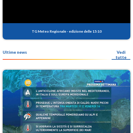
TG Meteo Regionale
-
edizione delle 15:10
Ultime news
Vedi
tutte