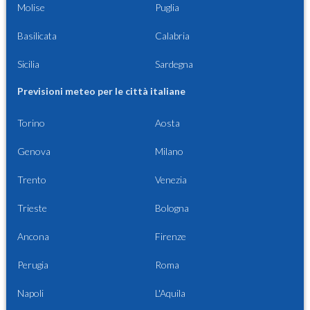
Molise
Puglia
Basilicata
Calabria
Sicilia
Sardegna
Previsioni meteo per le città italiane
Torino
Aosta
Genova
Milano
Trento
Venezia
Trieste
Bologna
Ancona
Firenze
Perugia
Roma
Napoli
L'Aquila