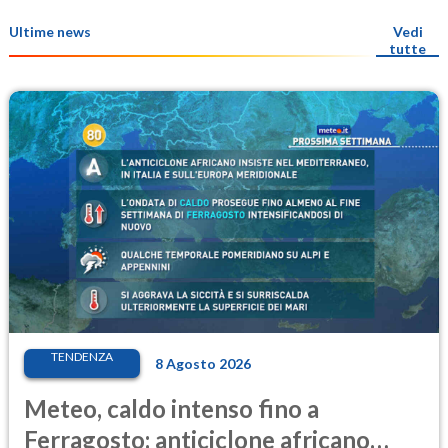
Ultime news
Vedi
tutte
TENDENZA
8 Agosto 2026
Meteo, caldo intenso fino a
Ferragosto: anticiclone africano