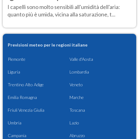
I capelli sono molto sensibili all'umidità dell'aria:
quanto più è umida, vicina alla saturazione, t...
Previsioni meteo per le regioni italiane
Piemonte
Valle d'Aosta
Liguria
Lombardia
Trentino Alto Adige
Veneto
Emilia Romagna
Marche
Friuli Venezia Giulia
Toscana
Umbria
Lazio
Campania
Abruzzo