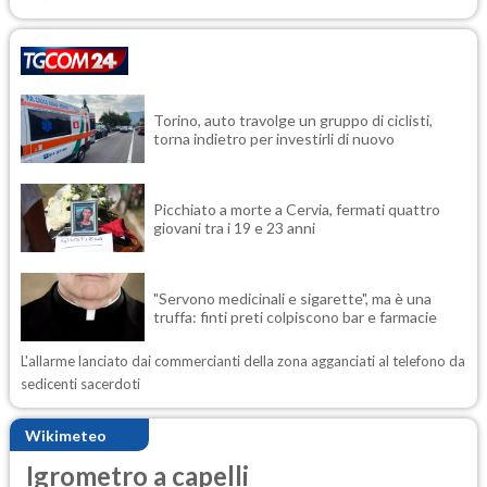
Torino, auto travolge un gruppo di ciclisti,
torna indietro per investirli di nuovo
Picchiato a morte a Cervia, fermati quattro
giovani tra i 19 e 23 anni
"Servono medicinali e sigarette", ma è una
truffa: finti preti colpiscono bar e farmacie
L'allarme lanciato dai commercianti della zona agganciati al telefono da
sedicenti sacerdoti
Wikimeteo
Igrometro a capelli