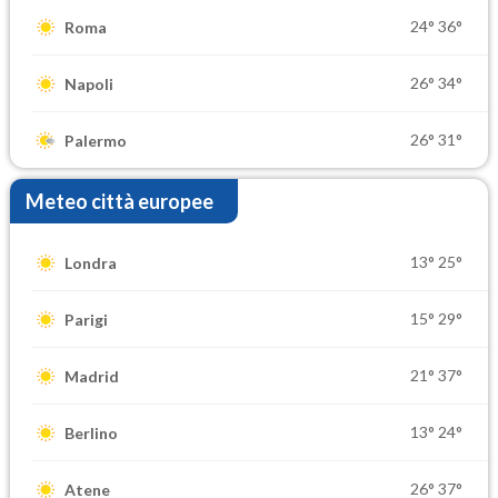
24°
36°
Roma
26°
34°
Napoli
26°
31°
Palermo
Meteo città europee
13°
25°
Londra
15°
29°
Parigi
21°
37°
Madrid
13°
24°
Berlino
26°
37°
Atene