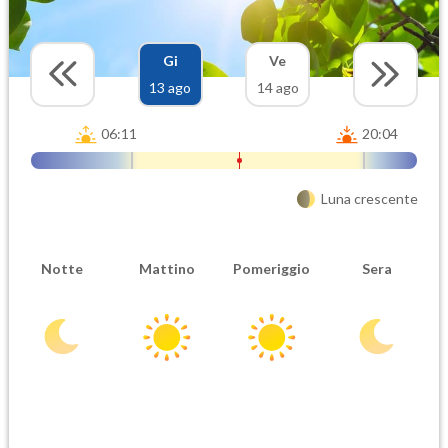
Gi
Ve
13 ago
14 ago
06:11
20:04
Luna crescente
Notte
Mattino
Pomeriggio
Sera