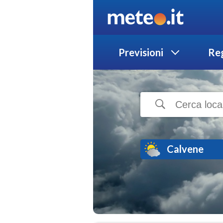
Previsioni
Reg
Calvene