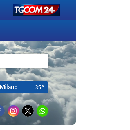
Milano
35°