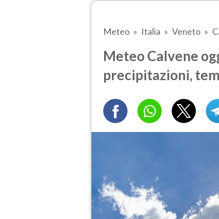
Meteo
Italia
Veneto
C
Meteo Calvene oggi
precipitazioni, te