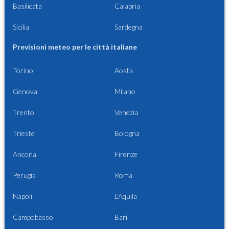
Basilicata
Calabria
Sicilia
Sardegna
Previsioni meteo per le città italiane
Torino
Aosta
Genova
Milano
Trento
Venezia
Trieste
Bologna
Ancona
Firenze
Perugia
Roma
Napoli
L'Aquila
Campobasso
Bari