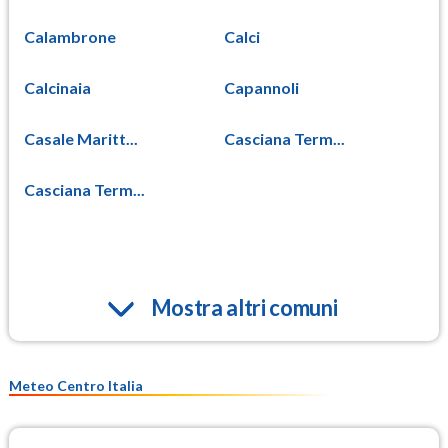
Calambrone
Calci
Calcinaia
Capannoli
Casale Maritt...
Casciana Term...
Casciana Term...
Mostra altri comuni
Meteo Centro Italia