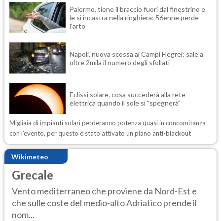
Palermo, tiene il braccio fuori dal finestrino e
le si incastra nella ringhiera: 56enne perde
l'arto
Napoli, nuova scossa ai Campi Flegrei: sale a
oltre 2mila il numero degli sfollati
Eclissi solare, cosa succederà alla rete
elettrica quando il sole si "spegnerà"
Migliaia di impianti solari perderanno potenza quasi in concomitanza
con l’evento, per questo è stato attivato un piano anti-blackout
Wikimeteo
Grecale
Vento mediterraneo che proviene da Nord-Est e
che sulle coste del medio-alto Adriatico prende il
nom...