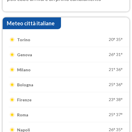
Meteo città italiane
20°
35°
Torino
26°
31°
Genova
21°
36°
Milano
25°
36°
Bologna
23°
38°
Firenze
25°
37°
Roma
26°
35°
Napoli