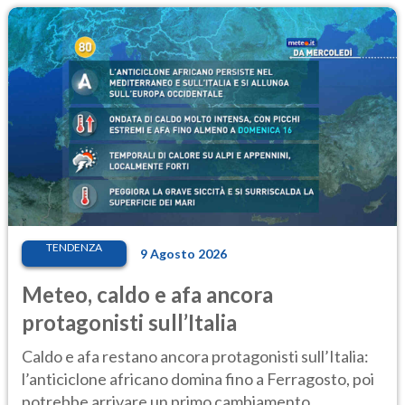
TENDENZA
9 Agosto 2026
Meteo, caldo e afa ancora
protagonisti sull’Italia
Caldo e afa restano ancora protagonisti sull’Italia:
l’anticiclone africano domina fino a Ferragosto, poi
potrebbe arrivare un primo cambiamento