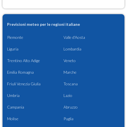
Previsioni meteo per le regioni italiane
Piemonte
Valle d'Aosta
Liguria
Lombardia
Trentino Alto Adige
Veneto
Emilia Romagna
Marche
Friuli Venezia Giulia
Toscana
Umbria
Lazio
Campania
Abruzzo
Molise
Puglia