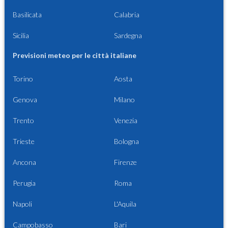
Basilicata
Calabria
Sicilia
Sardegna
Previsioni meteo per le città italiane
Torino
Aosta
Genova
Milano
Trento
Venezia
Trieste
Bologna
Ancona
Firenze
Perugia
Roma
Napoli
L'Aquila
Campobasso
Bari