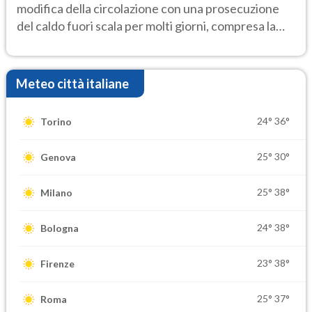
modifica della circolazione con una prosecuzione
del caldo fuori scala per molti giorni, compresa la
settimana di Ferragosto
Meteo città italiane
24°
36°
Torino
25°
30°
Genova
25°
38°
Milano
24°
38°
Bologna
23°
38°
Firenze
25°
37°
Roma