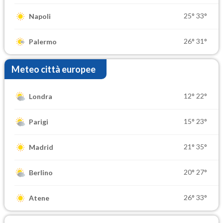
25°
33°
Napoli
26°
31°
Palermo
Meteo città europee
12°
22°
Londra
15°
23°
Parigi
21°
35°
Madrid
20°
27°
Berlino
26°
33°
Atene