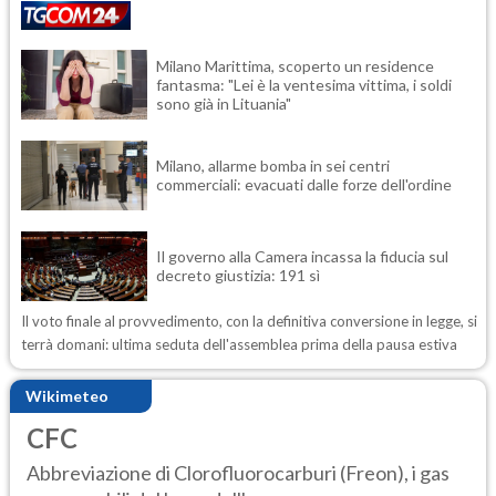
Milano Marittima, scoperto un residence
fantasma: "Lei è la ventesima vittima, i soldi
sono già in Lituania"
Milano, allarme bomba in sei centri
commerciali: evacuati dalle forze dell'ordine
Il governo alla Camera incassa la fiducia sul
decreto giustizia: 191 sì
Il voto finale al provvedimento, con la definitiva conversione in legge, si
terrà domani: ultima seduta dell'assemblea prima della pausa estiva
Wikimeteo
CFC
Abbreviazione di Clorofluorocarburi (Freon), i gas