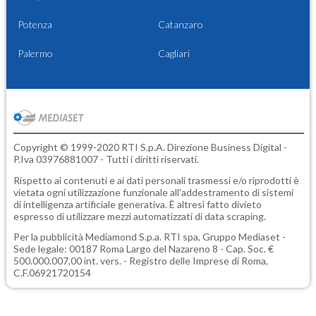
Potenza
Catanzaro
Palermo
Cagliari
Copyright © 1999-2020 RTI S.p.A. Direzione Business Digital -
P.Iva 03976881007 - Tutti i diritti riservati.
Rispetto ai contenuti e ai dati personali trasmessi e/o riprodotti è
vietata ogni utilizzazione funzionale all'addestramento di sistemi
di intelligenza artificiale generativa. È altresì fatto divieto
espresso di utilizzare mezzi automatizzati di data scraping.
Per la pubblicità
Mediamond S.p.a.
RTI spa, Gruppo Mediaset -
Sede legale: 00187 Roma Largo del Nazareno 8 - Cap. Soc. €
500.000.007,00 int. vers. - Registro delle Imprese di Roma,
C.F.06921720154