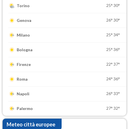
25°
30°
Torino
26°
30°
Genova
25°
34°
Milano
25°
36°
Bologna
22°
37°
Firenze
24°
36°
Roma
26°
33°
Napoli
27°
32°
Palermo
Meteo città europee