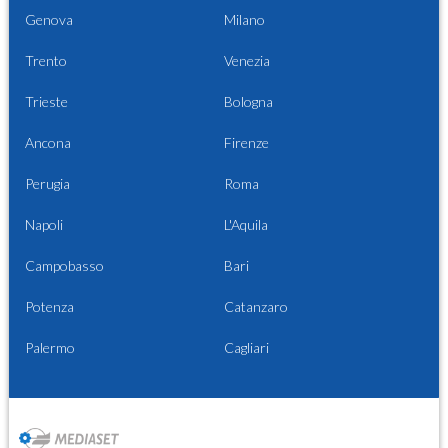
Genova
Milano
Trento
Venezia
Trieste
Bologna
Ancona
Firenze
Perugia
Roma
Napoli
L'Aquila
Campobasso
Bari
Potenza
Catanzaro
Palermo
Cagliari