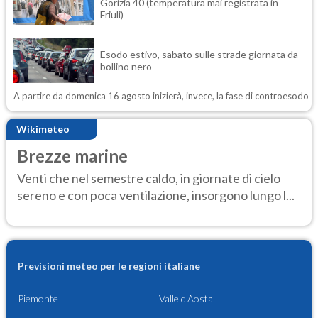
Gorizia 40 (temperatura mai registrata in
Friuli)
Esodo estivo, sabato sulle strade giornata da
bollino nero
A partire da domenica 16 agosto inizierà, invece, la fase di controesodo
Wikimeteo
Brezze marine
Venti che nel semestre caldo, in giornate di cielo
sereno e con poca ventilazione, insorgono lungo l...
Previsioni meteo per le regioni italiane
Piemonte
Valle d'Aosta