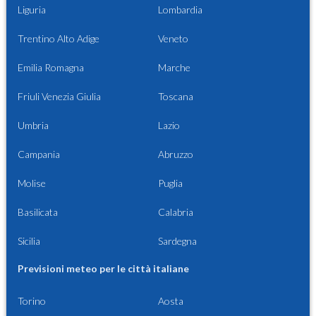
Liguria
Lombardia
Trentino Alto Adige
Veneto
Emilia Romagna
Marche
Friuli Venezia Giulia
Toscana
Umbria
Lazio
Campania
Abruzzo
Molise
Puglia
Basilicata
Calabria
Sicilia
Sardegna
Previsioni meteo per le città italiane
Torino
Aosta