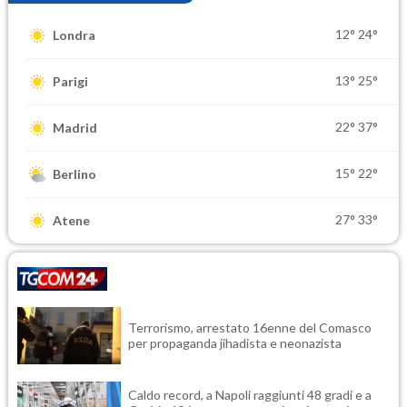
12°
24°
Londra
13°
25°
Parigi
22°
37°
Madrid
15°
22°
Berlino
27°
33°
Atene
Terrorismo, arrestato 16enne del Comasco
per propaganda jihadista e neonazista
Caldo record, a Napoli raggiunti 48 gradi e a