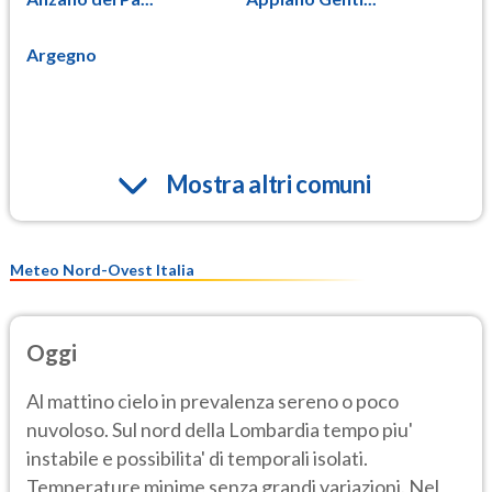
Argegno
Mostra altri comuni
Meteo Nord-Ovest Italia
Oggi
Al mattino cielo in prevalenza sereno o poco
nuvoloso. Sul nord della Lombardia tempo piu'
instabile e possibilita' di temporali isolati.
Temperature minime senza grandi variazioni. Nel