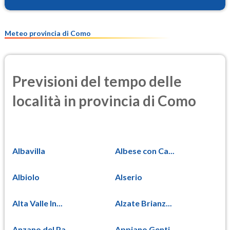
PM25
8.6
(Materia particolata)
Meteo provincia di Como
Previsioni del tempo delle
località in provincia di Como
Albavilla
Albese con Ca...
Albiolo
Alserio
Alta Valle In...
Alzate Brianz...
Anzano del Pa...
Appiano Genti...