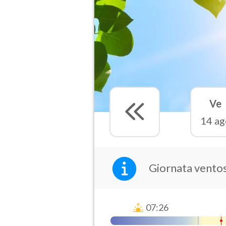
Ve
14 ag
Giornata ventos
07:26