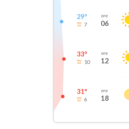
29
°
ore
06
7
33
°
ore
12
10
31
°
ore
18
6