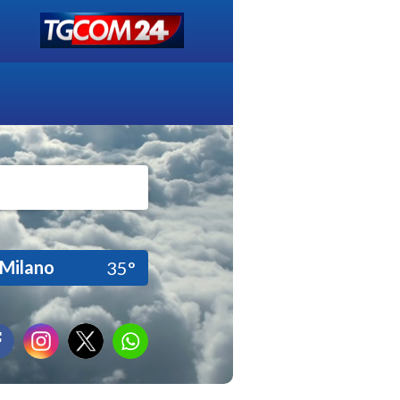
Milano
35°