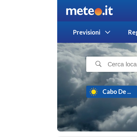
Previsioni
Reg
Cabo De ...