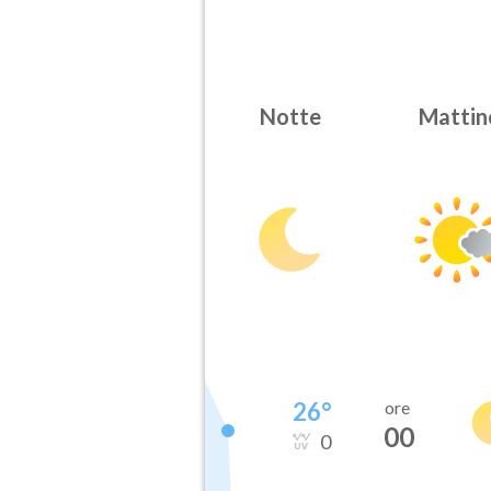
Notte
Mattin
26
°
ore
00
0