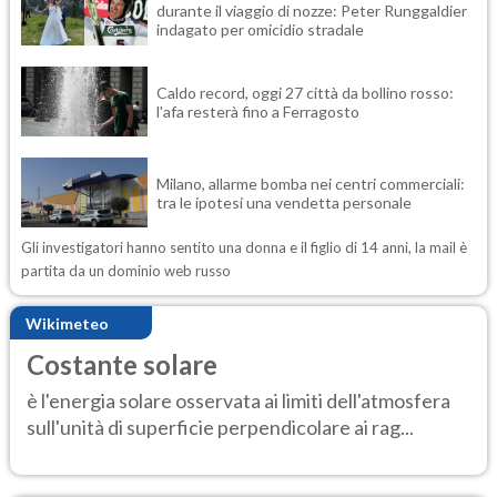
durante il viaggio di nozze: Peter Runggaldier
indagato per omicidio stradale
Caldo record, oggi 27 città da bollino rosso:
l'afa resterà fino a Ferragosto
Milano, allarme bomba nei centri commerciali:
tra le ipotesi una vendetta personale
Gli investigatori hanno sentito una donna e il figlio di 14 anni, la mail è
partita da un dominio web russo
Wikimeteo
Costante solare
è l'energia solare osservata ai limiti dell'atmosfera
sull'unità di superficie perpendicolare ai rag...