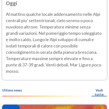
Oggi
Al mattino qualche locale addensamento nelle Alpi
centrali piu' settentrionali, cielo sereno o poco
nuvoloso altrove. Temperature minime senza
grandi variazioni. Nel pomeriggio tempo soleggiato
e molto caldo. Lungo le Alpi sviluppo di cumuli e
isolati temporali di calore con possibile
coinvolgimento in serata della pianura bresciana.
Temperature massime sempre elevate e fino a
punte di 37-39 gradi. Venti deboli. Mar Ligure poco
mosso.
Ultime news
Vedi
tutte