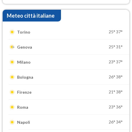
Meteo città italiane
25°
37°
Torino
25°
31°
Genova
23°
37°
Milano
26°
38°
Bologna
21°
38°
Firenze
23°
36°
Roma
26°
34°
Napoli