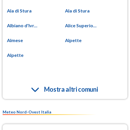
Ala di Stura
Ala di Stura
Albiano d'Ivr...
Alice Superio...
Almese
Alpette
Alpette
Mostra altri comuni
Meteo Nord-Ovest Italia