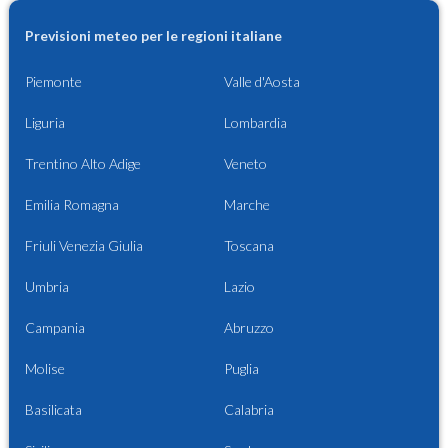
Previsioni meteo per le regioni italiane
Piemonte
Valle d'Aosta
Liguria
Lombardia
Trentino Alto Adige
Veneto
Emilia Romagna
Marche
Friuli Venezia Giulia
Toscana
Umbria
Lazio
Campania
Abruzzo
Molise
Puglia
Basilicata
Calabria