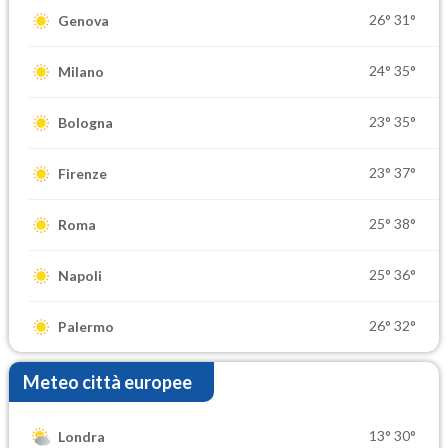
26°
31°
Genova
24°
35°
Milano
23°
35°
Bologna
23°
37°
Firenze
25°
38°
Roma
25°
36°
Napoli
26°
32°
Palermo
Meteo città europee
13°
30°
Londra