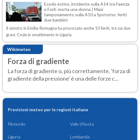
Esodo estivo, incidente sulla A14 tra Faenza
e Forlì: morta una donna | Maxi
tamponamento sulla A10 a Spotorno: feriti
due bambini
Il sinistro in Emilia-Romagna ha provocato anche 10 feriti, tra cui due
gravi. Code in smaltimento in Liguria
Wikimeteo
Forza di gradiente
La forza di gradiente o, più correttamente, 'forza di
gradiente della pressione' è una delle forze c...
Previsioni meteo per le regioni italiane
Piemonte
Valle d'Aosta
Liguria
Lombardia