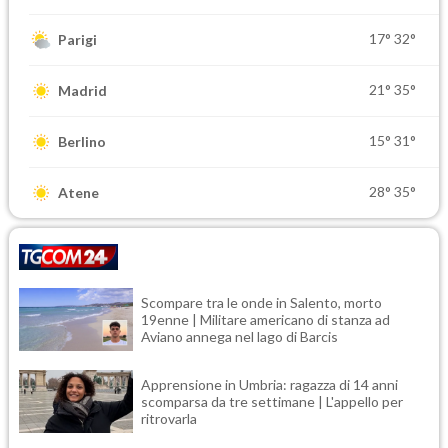
17°
32°
Parigi
21°
35°
Madrid
15°
31°
Berlino
28°
35°
Atene
Scompare tra le onde in Salento, morto
19enne | Militare americano di stanza ad
Aviano annega nel lago di Barcis
Apprensione in Umbria: ragazza di 14 anni
scomparsa da tre settimane | L'appello per
ritrovarla