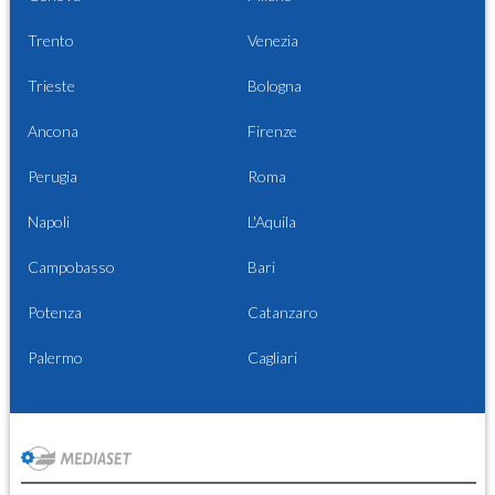
Trento
Venezia
Trieste
Bologna
Ancona
Firenze
Perugia
Roma
Napoli
L'Aquila
Campobasso
Bari
Potenza
Catanzaro
Palermo
Cagliari