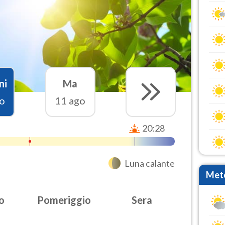
ni
Ma
o
11 ago
20:28
Luna calante
Mete
o
Pomeriggio
Sera