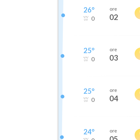
26
°
ore
02
0
25
°
ore
03
0
25
°
ore
04
0
24
°
ore
05