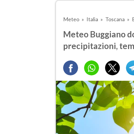
Meteo
Italia
Toscana
Meteo Buggiano do
precipitazioni, te