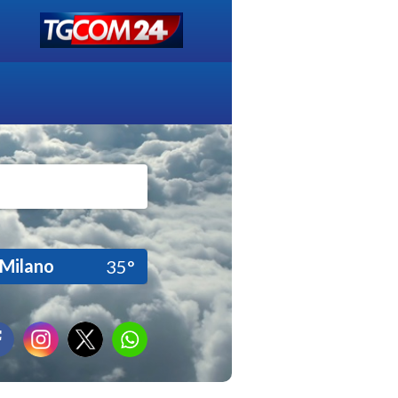
Milano
35°