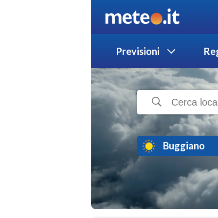
Previsioni
Reg
Buggiano