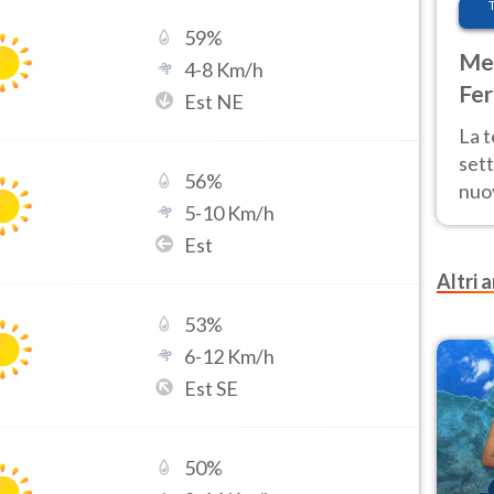
59
%
Met
4
-
8
Km/h
Fer
Est NE
int
La 
sett
56
%
nuov
5
-
10
Km/h
11 e
Est
anc
Altri a
53
%
6
-
12
Km/h
Est SE
50
%