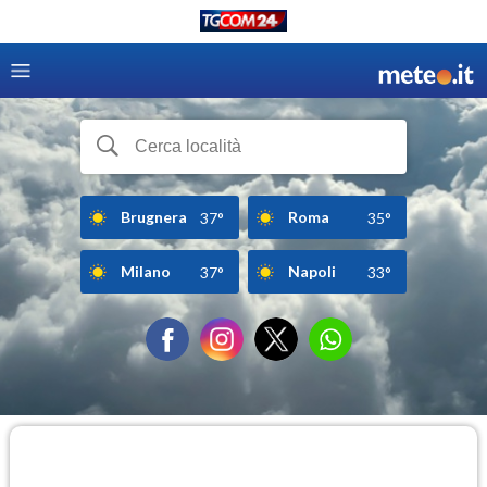
Brugnera
Roma
37°
35°
Milano
Napoli
37°
33°