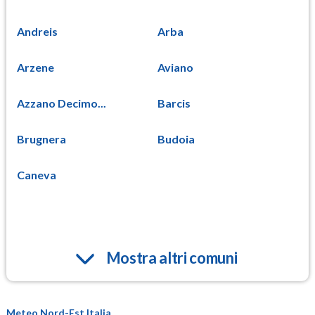
Andreis
Arba
Arzene
Aviano
Azzano Decimo...
Barcis
Brugnera
Budoia
Caneva
Mostra altri comuni
Meteo Nord-Est Italia