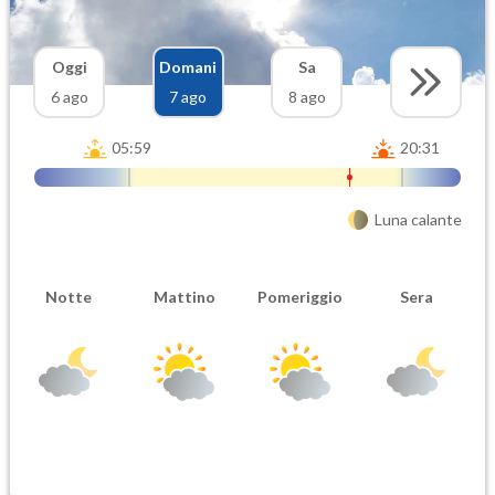
Oggi
Domani
Sa
6 ago
7 ago
8 ago
05:59
20:31
Luna calante
Notte
Mattino
Pomeriggio
Sera