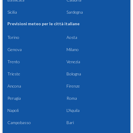
Sicilia
Sardegna
Previsioni meteo per le città italiane
Torino
Aosta
Genova
Milano
Trento
Venezia
Trieste
Bologna
Ancona
Firenze
Perugia
Roma
Napoli
L'Aquila
Campobasso
Bari