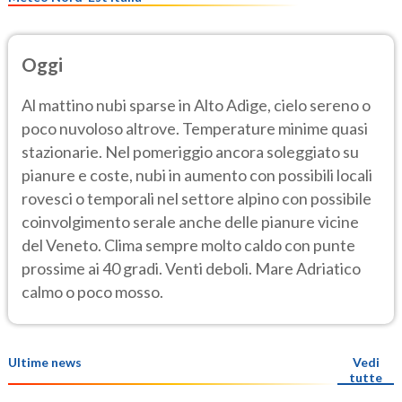
Oggi
Al mattino nubi sparse in Alto Adige, cielo sereno o
poco nuvoloso altrove. Temperature minime quasi
stazionarie. Nel pomeriggio ancora soleggiato su
pianure e coste, nubi in aumento con possibili locali
rovesci o temporali nel settore alpino con possibile
coinvolgimento serale anche delle pianure vicine
del Veneto. Clima sempre molto caldo con punte
prossime ai 40 gradi. Venti deboli. Mare Adriatico
calmo o poco mosso.
Ultime news
Vedi
tutte