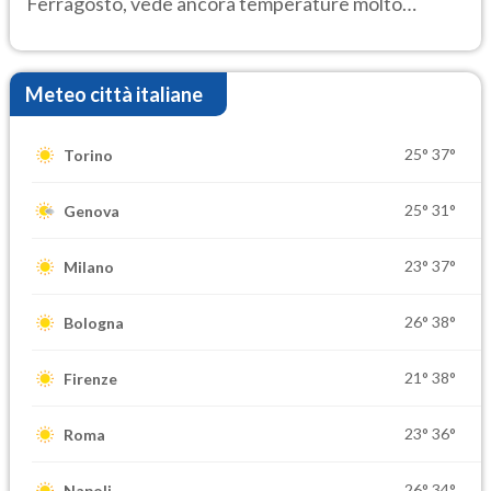
Ferragosto, vede ancora temperature molto
elevate
Meteo città italiane
25°
37°
Torino
25°
31°
Genova
23°
37°
Milano
26°
38°
Bologna
21°
38°
Firenze
23°
36°
Roma
26°
34°
Napoli