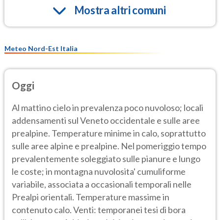
Mostra altri comuni
Meteo Nord-Est Italia
Oggi
Al mattino cielo in prevalenza poco nuvoloso; locali
addensamenti sul Veneto occidentale e sulle aree
prealpine. Temperature minime in calo, soprattutto
sulle aree alpine e prealpine. Nel pomeriggio tempo
prevalentemente soleggiato sulle pianure e lungo
le coste; in montagna nuvolosita' cumuliforme
variabile, associata a occasionali temporali nelle
Prealpi orientali. Temperature massime in
contenuto calo. Venti: temporanei tesi di bora