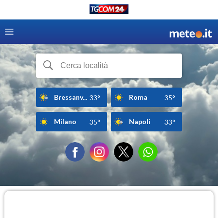
Bressanv...
Roma
33°
35°
Milano
Napoli
35°
33°