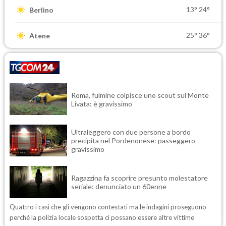
13°
24°
Berlino
25°
36°
Atene
Roma, fulmine colpisce uno scout sul Monte
Livata: è gravissimo
Ultraleggero con due persone a bordo
precipita nel Pordenonese: passeggero
gravissimo
Ragazzina fa scoprire presunto molestatore
seriale: denunciato un 60enne
Quattro i casi che gli vengono contestati ma le indagini proseguono
perché la polizia locale sospetta ci possano essere altre vittime