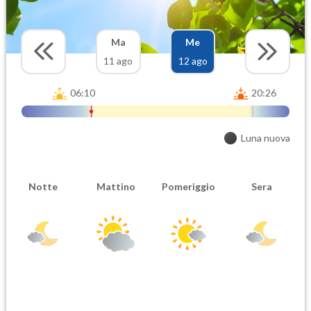
Ma
Me
11 ago
12 ago
06:10
20:26
Luna nuova
Notte
Mattino
Pomeriggio
Sera