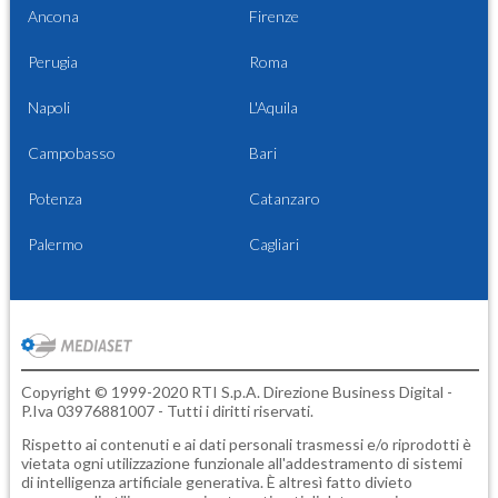
Ancona
Firenze
Perugia
Roma
Napoli
L'Aquila
Campobasso
Bari
Potenza
Catanzaro
Palermo
Cagliari
Copyright © 1999-2020 RTI S.p.A. Direzione Business Digital -
P.Iva 03976881007 - Tutti i diritti riservati.
Rispetto ai contenuti e ai dati personali trasmessi e/o riprodotti è
vietata ogni utilizzazione funzionale all'addestramento di sistemi
di intelligenza artificiale generativa. È altresì fatto divieto