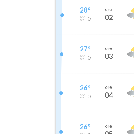
28
°
ore
02
0
27
°
ore
03
0
26
°
ore
04
0
26
°
ore
05