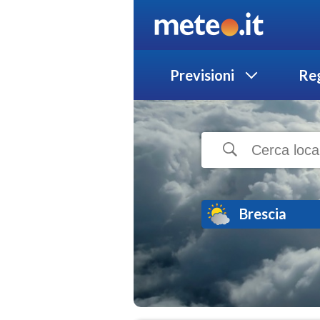
Previsioni
Reg
Brescia