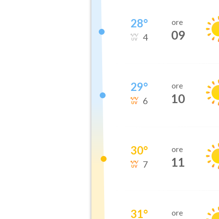
28
°
ore
09
4
29
°
ore
10
6
30
°
ore
11
7
31
°
ore