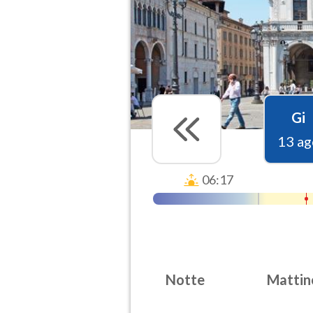
Gi
13 ag
06:17
Notte
Mattin