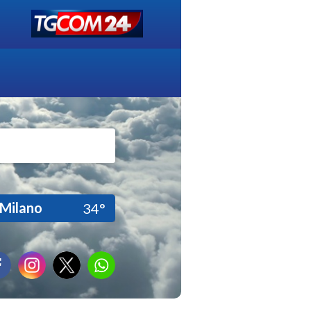
Milano
34°